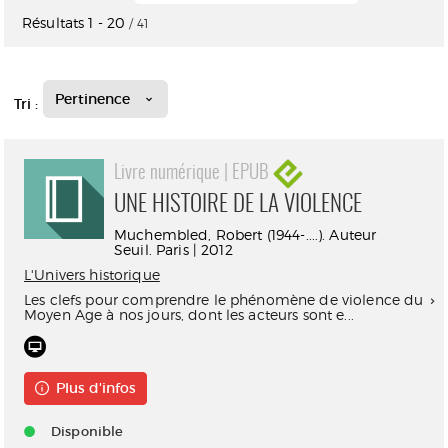
Résultats
1
-
20
/ 41
Pertinence
Tri :
Livre numérique | EPUB
UNE HISTOIRE DE LA VIOLENCE
Muchembled, Robert (1944-....). Auteur
Seuil. Paris | 2012
L'Univers historique
Les clefs pour comprendre le phénomène de violence du
Moyen Age à nos jours, dont les acteurs sont e...
Plus d'infos
Disponible