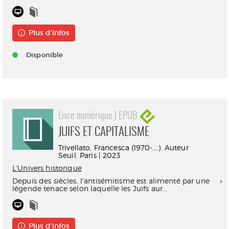
Plus d'infos
Disponible
Livre numérique | EPUB
JUIFS ET CAPITALISME
Trivellato, Francesca (1970-....). Auteur
Seuil. Paris | 2023
L'Univers historique
Depuis des siècles, l'antisémitisme est alimenté par une
légende tenace selon laquelle les Juifs aur...
Plus d'infos