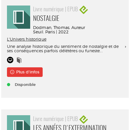
Livre numérique | EPUB
NOSTALGIE
Dodman, Thomas. Auteur
Seuil. Paris | 2022
L'Univers historique
Une analyse historique du sentiment de nostalgie et de
ses conséquences parfois délétères ou funeste...
Plus d'infos
Disponible
Livre numérique | EPUB
LES ANNÉES D'EXTERMINATION.