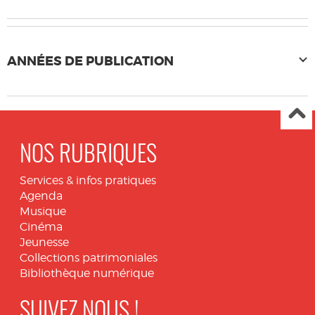
ANNÉES DE PUBLICATION
NOS RUBRIQUES
Services & infos pratiques
Agenda
Musique
Cinéma
Jeunesse
Collections patrimoniales
Bibliothèque numérique
SUIVEZ NOUS !