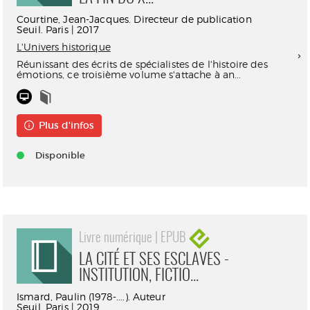
Courtine, Jean-Jacques. Directeur de publication
Seuil. Paris | 2017
L'Univers historique
Réunissant des écrits de spécialistes de l'histoire des
émotions, ce troisième volume s'attache à an...
Plus d'infos
Disponible
Livre numérique | EPUB
LA CITÉ ET SES ESCLAVES -
INSTITUTION, FICTIO...
Ismard, Paulin (1978-....). Auteur
Seuil. Paris | 2019