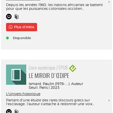
Depuis les années 1960, les nations africaines se battent
pour que les puissances coloniales occiden...
Plus d'infos
Disponible
Livre numérique | EPUB
LE MIROIR D'ŒDIPE
Ismard, Paulin (1978-....). Auteur
Seuil. Paris | 2023
L'Univers historique
Partant d'une étude des rares discours grecs sur
l'esclavage, l'auteur s'attache à redonner une voix...