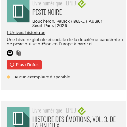
Livre numérique | EPUB
PESTE NOIRE
Boucheron, Patrick (1965-....). Auteur
Seuil. Paris | 2026
L'Univers historique
Une histoire globale et sociale de la deuxième pandémie
de peste qui se diffuse en Europe à partir d...
Plus d'infos
Aucun exemplaire disponible
Livre numérique | EPUB
HISTOIRE DES ÉMOTIONS, VOL. 3. DE
LA FIN DU X...