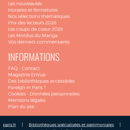
Les nouveautés
Horaires et fermetures
Nos sélections thématiques
Prix des lecteurs 2026
Les coups de coeur 2025
Les Mordus du Manga
Vos derniers commentaires
INFORMATIONS
FAQ
-
Contact
Magazine EnVue
Des bibliothèques accessibles
Foreign in Paris ?
Cookies
-
Données personnelles
Mentions légales
Plan du site
|
|
paris.fr
Bibliothèques spécialisées et patrimoniales