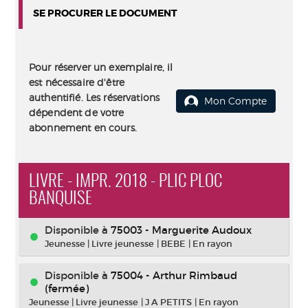
SE PROCURER LE DOCUMENT
Pour réserver un exemplaire, il
est nécessaire d'être
authentifié. Les réservations
Mon Compte
dépendent de votre
abonnement en cours.
LIVRE - IMPR. 2018 - PLIC PLOC
BANQUISE
Disponible à
75003 - Marguerite Audoux
Jeunesse
|
Livre jeunesse
|
BEBE
|
En rayon
Disponible à
75004 - Arthur Rimbaud
(fermée)
Jeunesse
|
Livre jeunesse
|
J A PETITS
|
En rayon