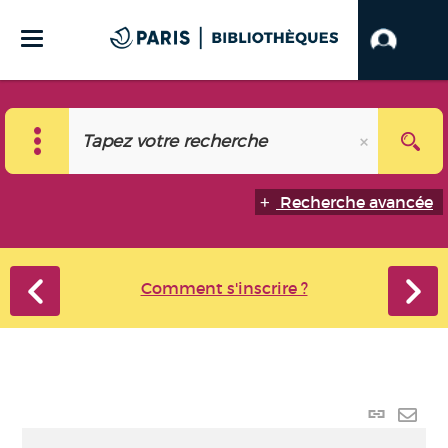
Recherche avancée
Comment s'inscrire ?
Lien
perma
Envo