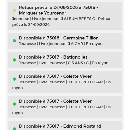
Retour prévu le 24/09/2026
à
75015 -
Marguerite Yourcenar
Jeunesse
|
Livre jeunesse
|
J ALBUM BEBES G
|
Retour
prévu le 24/09/2026
Disponible à
75016 - Germaine Tillion
Jeunesse
|
Livre jeunesse
|
J A GAR
|
En rayon
Disponible à
75017 - Batignolles
Jeunesse
|
Livre jeunesse
|
0-3 ANS / G
|
En rayon
Disponible à
75017 - Colette Vivier
Jeunesse
|
Livre jeunesse
|
J TOUT-PETIT GAR
|
En
rayon
Disponible à
75017 - Colette Vivier
Jeunesse
|
Livre jeunesse
|
J TOUT-PETIT GAR
|
En
rayon
Disponible à
75017 - Edmond Rostand