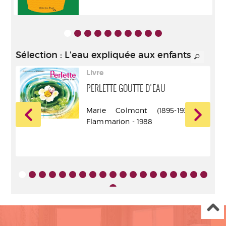
Sélection
: L'eau expliquée aux enfants
Livre
PERLETTE GOUTTE D'EAU
.).
Marie Colmont (1895-1938) -
Flammarion - 1988