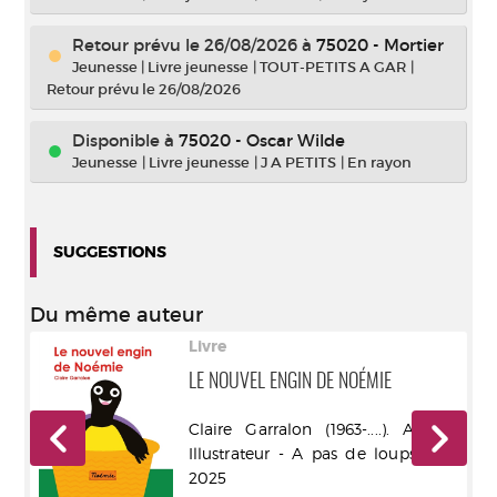
Retour prévu le 26/08/2026
à
75020 - Mortier
Jeunesse
|
Livre jeunesse
|
TOUT-PETITS A GAR
|
Retour prévu le 26/08/2026
Disponible à
75020 - Oscar Wilde
Jeunesse
|
Livre jeunesse
|
J A PETITS
|
En rayon
SUGGESTIONS
Du même auteur
Livre
NS
LE NOUVEL ENGIN DE NOÉMIE
r -
Claire Garralon (1963-....). Auteur.
Illustrateur - A pas de loups - DL
2025