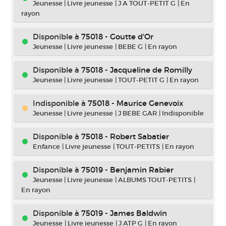
Jeunesse
|
Livre jeunesse
|
J A TOUT-PETIT G
|
En
rayon
Disponible à
75018 - Goutte d'Or
Jeunesse
|
Livre jeunesse
|
BEBE G
|
En rayon
Disponible à
75018 - Jacqueline de Romilly
Jeunesse
|
Livre jeunesse
|
TOUT-PETIT G
|
En rayon
Indisponible
à
75018 - Maurice Genevoix
Jeunesse
|
Livre jeunesse
|
J BEBE GAR
|
Indisponible
Disponible à
75018 - Robert Sabatier
Enfance
|
Livre jeunesse
|
TOUT-PETITS
|
En rayon
Disponible à
75019 - Benjamin Rabier
Jeunesse
|
Livre jeunesse
|
ALBUMS TOUT-PETITS
|
En rayon
Disponible à
75019 - James Baldwin
Jeunesse
|
Livre jeunesse
|
J ATP G
|
En rayon