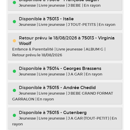
Jeunesse
|
Livre jeunesse
|
J BEBE
|
En rayon
Disponible à
75013 - Italie
Jeunesse
|
Livre jeunesse
|
J TOUT-PETITS
|
En rayon
Retour prévu le 18/08/2026
à
75013 - Virginia
Woolf
Enfance & Parentalité
|
Livre jeunesse
|
ALBUM G
|
Retour prévu le 18/08/2026
Disponible à
75014 - Georges Brassens
Jeunesse
|
Livre jeunesse
|
J A GAR
|
En rayon
Disponible à
75015 - Andrée Chedid
Jeunesse
|
Livre jeunesse
|
J BEBE GRAND FORMAT
GARRALON
|
En rayon
Disponible à
75015 - Gutenberg
Jeunesse
|
Livre jeunesse
|
J A GAR (TOUT-PETIT)
|
En
rayon