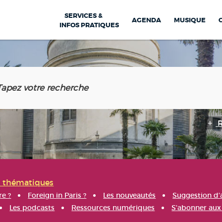
SERVICES &
AGENDA
MUSIQUE
INFOS PRATIQUES
s thématiques
re ?
Foreign in Paris ?
Les nouveautés
Suggestion d'
Les podcasts
Ressources numériques
S'abonner aux 