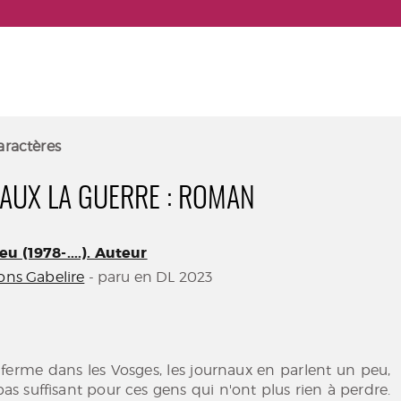
aractères
AUX LA GUERRE : ROMAN
u (1978-....). Auteur
ons Gabelire
- paru en DL 2023
ferme dans les Vosges, les journaux en parlent un peu,
pas suffisant pour ces gens qui n'ont plus rien à perdre.