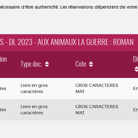
nécessaire d'être authentifié. Les réservations dépendent de votre
S - DL 2023 - AUX ANIMAUX LA GUERRE : ROMAN
ion
Di
Type doc.
Cote
Livre en gros
GROS CARACTERES
tes
En
caractères
MAT
Livre en gros
GROS CARACTERES
tes
En
caractères
MAT