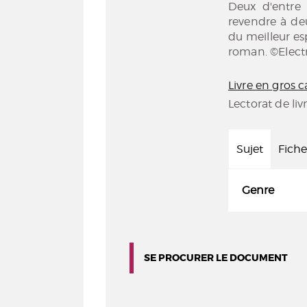
Deux d'entre 
revendre à deux
du meilleur esp
roman. ©Elect
Livre en gros c
Lectorat de liv
Sujet
Fiche
Genre
SE PROCURER LE DOCUMENT