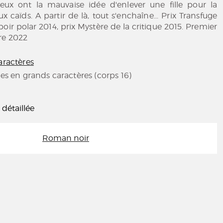
eux ont la mauvaise idée d'enlever une fille pour la
 caïds. A partir de là, tout s'enchaîne... Prix Transfuge
oir polar 2014, prix Mystère de la critique 2015. Premier
re 2022
aractères
res en grands caractères (corps 16)
 détaillée
Roman noir