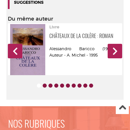
SUGGESTIONS
Du même auteur
Livre
CHÂTEAUX DE LA COLÈRE : ROMAN
) -
Alessandro Baricco (1958-....).
001
Auteur - A. Michel - 1995
NOS RUBRIQUES