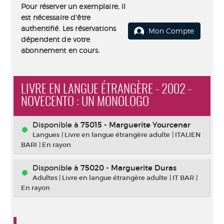
Pour réserver un exemplaire, il
est nécessaire d'être
authentifié. Les réservations
Mon Compte
dépendent de votre
abonnement en cours.
LIVRE EN LANGUE ÉTRANGÈRE - 2002 -
NOVECENTO : UN MONOLOGO
Disponible à
75015 - Marguerite Yourcenar
Langues
|
Livre en langue étrangère adulte
|
ITALIEN
BARI
|
En rayon
Disponible à
75020 - Marguerite Duras
Adultes
|
Livre en langue étrangère adulte
|
IT BAR
|
En rayon