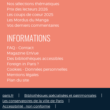
Nos sélections thématiques
Prix des lecteurs 2026
Les coups de coeur 2025
Les Mordus du Manga
Vos derniers commentaires
INFORMATIONS
FAQ
-
Contact
Magazine EnVue
Des bibliothèques accessibles
Foreign in Paris ?
Cookies
-
Données personnelles
Mentions légales
Plan du site
|
|
paris.fr
Bibliothèques spécialisées et patrimoniales
|
Les conservatoires de la ville de Paris
|
Accessibilité : non conforme