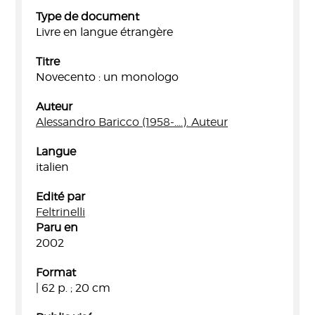
Type de document
Livre en langue étrangère
Titre
Novecento : un monologo
Auteur
Alessandro Baricco (1958-....). Auteur
Langue
italien
Edité par
Feltrinelli
Paru en
2002
Format
| 62 p. ; 20 cm