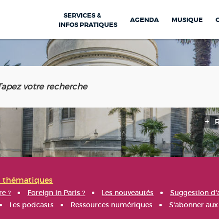
SERVICES &
AGENDA
MUSIQUE
INFOS PRATIQUES
s thématiques
re ?
Foreign in Paris ?
Les nouveautés
Suggestion d'
Les podcasts
Ressources numériques
S'abonner aux 