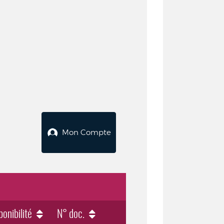
Mon Compte
ponibilité
N° doc.