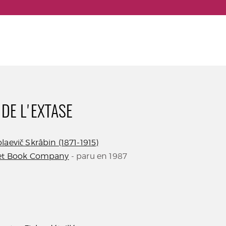
 DE L'EXTASE
laevič Skrâbin (1871-1915)
et Book Company
- paru en 1987