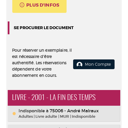
PLUS D'INFOS
SE PROCURER LE DOCUMENT
Pour réserver un exemplaire, il
est nécessaire d'être
authentifié. Les réservations
Mon Compte
dépendent de votre
abonnement en cours.
LIVRE - 2001 - LA FIN DES TEMPS
Indisponible
à
75006 - André Malraux
Adultes
|
Livre adulte
|
MUR
|
Indisponible