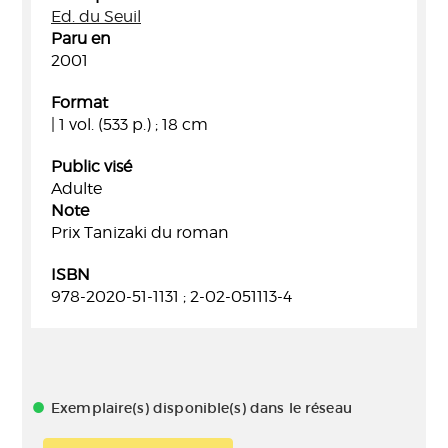
Ed. du Seuil
Paru en
2001
Format
| 1 vol. (533 p.) ; 18 cm
Public visé
Adulte
Note
Prix Tanizaki du roman
ISBN
978-2020-51-1131 ; 2-02-051113-4
Exemplaire(s) disponible(s) dans le réseau