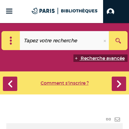
Recherche avancée
Comment s'inscrire ?
Lien
perma
Envo