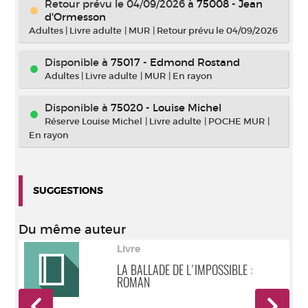
Retour prévu le 04/09/2026
à
75008 - Jean
d'Ormesson
Adultes
|
Livre adulte
|
MUR
|
Retour prévu le 04/09/2026
Disponible à
75017 - Edmond Rostand
Adultes
|
Livre adulte
|
MUR
|
En rayon
Disponible à
75020 - Louise Michel
Réserve Louise Michel
|
Livre adulte
|
POCHE MUR
|
En rayon
SUGGESTIONS
Du même auteur
Livre
LA BALLADE DE L'IMPOSSIBLE :
ROMAN
) -