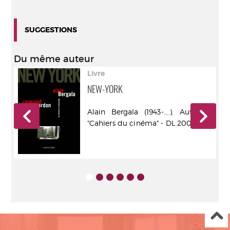
SUGGESTIONS
Du même auteur
Livre
RE
NEW-YORK
Alain Bergala (1943-....). Auteur -
r -
"Cahiers du cinéma" - DL 2006