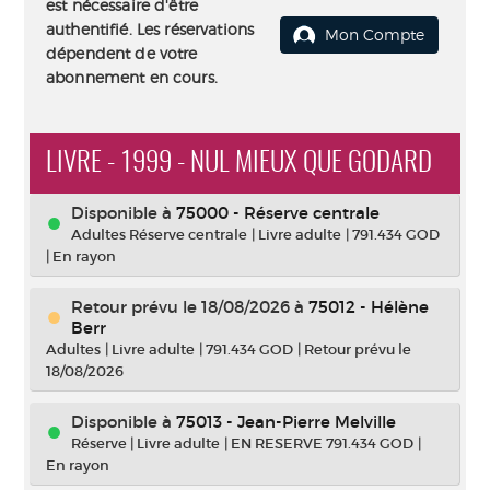
est nécessaire d'être
authentifié. Les réservations
Mon Compte
dépendent de votre
abonnement en cours.
LIVRE - 1999 - NUL MIEUX QUE GODARD
Disponible à
75000 - Réserve centrale
Adultes Réserve centrale
|
Livre adulte
|
791.434 GOD
|
En rayon
Retour prévu le 18/08/2026
à
75012 - Hélène
Berr
Adultes
|
Livre adulte
|
791.434 GOD
|
Retour prévu le
18/08/2026
Disponible à
75013 - Jean-Pierre Melville
Réserve
|
Livre adulte
|
EN RESERVE 791.434 GOD
|
En rayon