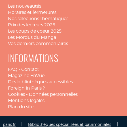
Les nouveautés
Horaires et fermetures
Nos sélections thématiques
Prix des lecteurs 2026
Les coups de coeur 2025
Les Mordus du Manga
Vos derniers commentaires
INFORMATIONS
FAQ
-
Contact
Magazine EnVue
Des bibliothèques accessibles
Foreign in Paris ?
Cookies
-
Données personnelles
Mentions légales
Plan du site
|
|
paris.fr
Bibliothèques spécialisées et patrimoniales