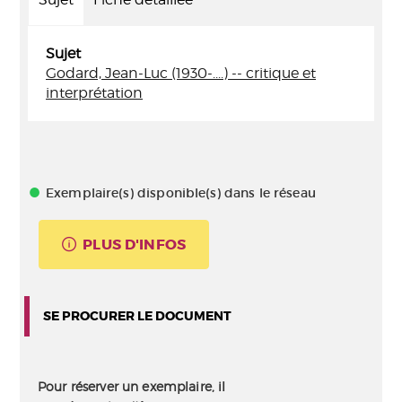
Sujet
Godard, Jean-Luc (1930-....) -- critique et
interprétation
Exemplaire(s) disponible(s) dans le réseau
PLUS D'INFOS
SE PROCURER LE DOCUMENT
Pour réserver un exemplaire, il