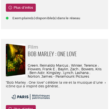
Plus d'infos
Exemplaire(s) disponible(s) dans le réseau
Film
BOB MARLEY : ONE LOVE
Green, Reinaldo Marcus ; Winter, Terence ;
Flowers, Frank E ; Baylin, Zach ; Bowers, Kris
; Ben-Adir, Kingsley ; Lynch, Lashana ;
Norton, James - Paramount Pictures
"Bob Marley : One love" célèbre la vie et la musique d'une
icône qui a inspiré des générat...
Plus d'infos