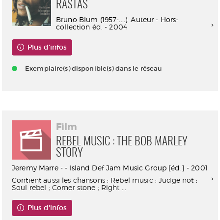
RASTAS
Bruno Blum (1957-....). Auteur - Hors-
collection éd. - 2004
Plus d'infos
Exemplaire(s) disponible(s) dans le réseau
Film
REBEL MUSIC : THE BOB MARLEY
STORY
Jeremy Marre - - Island Def Jam Music Group [éd.] - 2001
Contient aussi les chansons : Rebel music ; Judge not ;
Soul rebel ; Corner stone ; Right ...
Plus d'infos