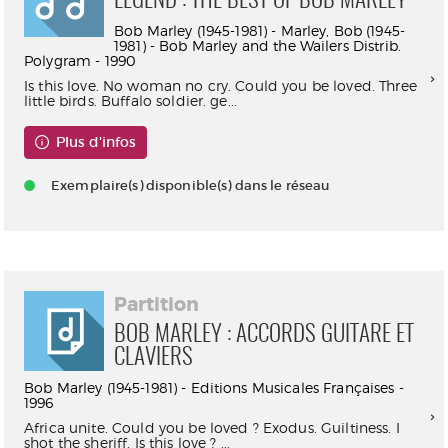
LEGEND : THE BEST OF BOB MARLEY
Bob Marley (1945-1981) - Marley, Bob (1945-
1981) - Bob Marley and the Wailers Distrib.
Polygram - 1990
Is this love. No woman no cry. Could you be loved. Three
little birds. Buffalo soldier. ge...
Plus d'infos
Exemplaire(s) disponible(s) dans le réseau
Partition
BOB MARLEY : ACCORDS GUITARE ET
CLAVIERS
Bob Marley (1945-1981) - Editions Musicales Françaises -
1996
Africa unite. Could you be loved ? Exodus. Guiltiness. I
shot the sheriff. Is this love ? ...