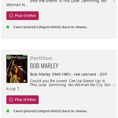
shot the sheriff. Is This Love. Jamming. No
Woman N...
Plus d'infos
Exemplaire(s) disponible(s) dans le réseau
Partition
BOB MARLEY
Bob Marley (1945-1981) - Hal Leonard - 2011
Could you Be Loved. Get Up Stand Up. Is
This Love. Jamming. No Woman No Cry. Stir
It Up. T...
Plus d'infos
Exemplaire(s) disponible(s) dans le réseau