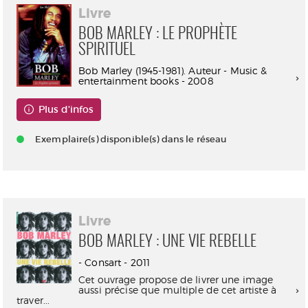
Livre
BOB MARLEY : LE PROPHÈTE
SPIRITUEL
Bob Marley (1945-1981). Auteur - Music &
entertainment books - 2008
Plus d'infos
Exemplaire(s) disponible(s) dans le réseau
Livre
BOB MARLEY : UNE VIE REBELLE
- Consart - 2011
Cet ouvrage propose de livrer une image
aussi précise que multiple de cet artiste à
traver...