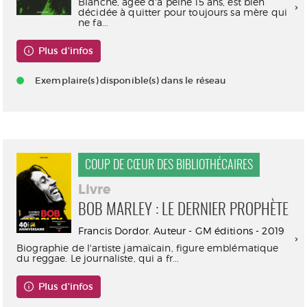
Blanche, âgée d'à peine 15 ans, est bien
décidée à quitter pour toujours sa mère qui
ne fa...
Plus d'infos
Exemplaire(s) disponible(s) dans le réseau
COUP DE CŒUR DES BIBLIOTHÉCAIRES
Livre
BOB MARLEY : LE DERNIER PROPHÈTE
Francis Dordor. Auteur - GM éditions - 2019
Biographie de l'artiste jamaïcain, figure emblématique
du reggae. Le journaliste, qui a fr...
Plus d'infos