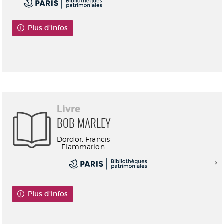
Plus d'infos
Consultable en ligne
Livre
BOB MARLEY
Dordor, Francis
- Flammarion
Plus d'infos
Consultable en ligne