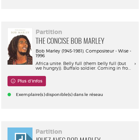
Partition
THE CONCISE BOB MARLEY
Bob Marley (1945-1981). Compositeur - Wise -
1996
Africa unite. Belly full (them belly full (but
we hungry)). Buffalo soldier. Coming in fro...
Plus d'infos
Exemplaire(s) disponible(s) dans le réseau
Partition