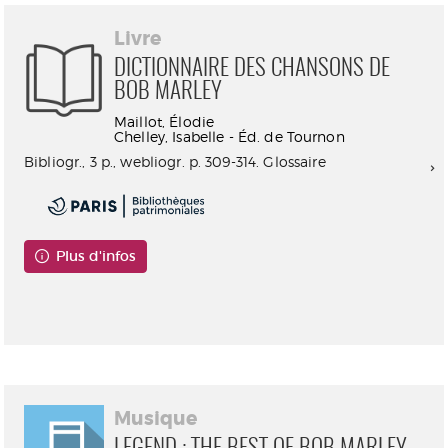
Livre
DICTIONNAIRE DES CHANSONS DE
BOB MARLEY
Maillot, Élodie
Chelley, Isabelle - Éd. de Tournon
Bibliogr., 3 p., webliogr. p. 309-314. Glossaire
Plus d'infos
Consultable en ligne
Musique