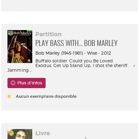
Partition
PLAY BASS WITH... BOB MARLEY
Bob Marley (1945-1981) - Wise - 2012
Buffalo soldier. Could you Be Loved.
Exodus. Get Up Stand Up. I shot the sheriff.
Jamming....
Plus d'infos
Aucun exemplaire disponible
Livre