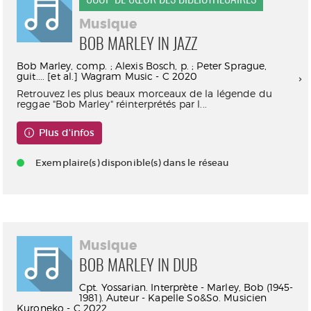
Musique
BOB MARLEY IN JAZZ
Bob Marley, comp. ; Alexis Bosch, p. ; Peter Sprague,
guit.... [et al.] Wagram Music - C 2020
Retrouvez les plus beaux morceaux de la légende du
reggae "Bob Marley" réinterprétés par l...
Plus d'infos
Exemplaire(s) disponible(s) dans le réseau
Musique
BOB MARLEY IN DUB
Cpt. Yossarian. Interprète - Marley, Bob (1945-
1981). Auteur - Kapelle So&So. Musicien
Kuroneko - C 2022