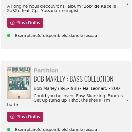
A l'origine nous découvrons l'album "Bob" de Kapelle
So&So feat. Cpt. Yossarian, enregistr...
Plus d'infos
Exemplaire(s) disponible(s) dans le réseau
Partition
BOB MARLEY : BASS COLLECTION
Bob Marley (1945-1981) - Hal Leonard - 200
Could you be loved. Easy Skanking. Exodus.
Get up stand up. I shot the sheriff. I'm
hurtin...
Plus d'infos
Exemplaire(s) disponible(s) dans le réseau