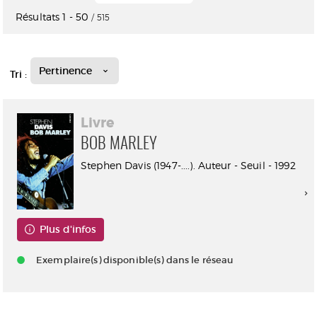
Résultats
1
-
50
/ 515
Pertinence
Tri :
Livre
BOB MARLEY
Stephen Davis (1947-....). Auteur - Seuil - 1992
Plus d'infos
Exemplaire(s) disponible(s) dans le réseau