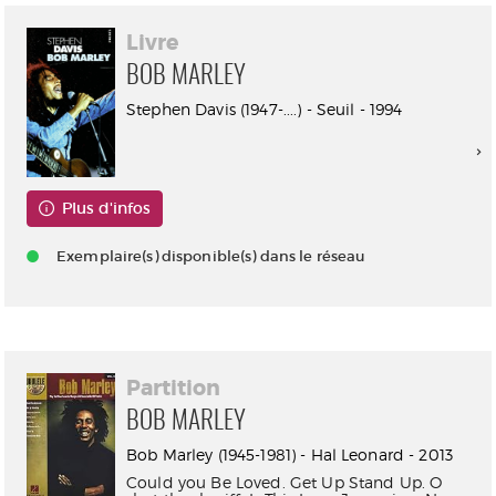
Livre
BOB MARLEY
Stephen Davis (1947-....) - Seuil - 1994
Plus d'infos
Exemplaire(s) disponible(s) dans le réseau
Partition
BOB MARLEY
Bob Marley (1945-1981) - Hal Leonard - 2013
Could you Be Loved. Get Up Stand Up. O