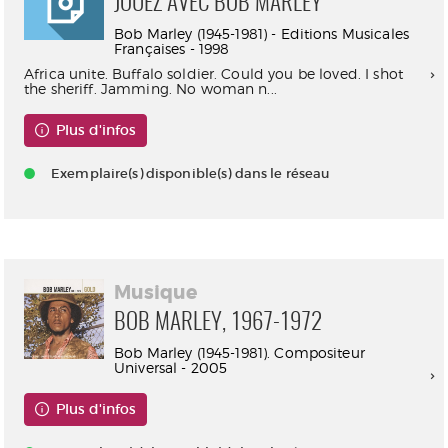
JOUEZ AVEC BOB MARLEY
Bob Marley (1945-1981) - Editions Musicales
Françaises - 1998
Africa unite. Buffalo soldier. Could you be loved. I shot
the sheriff. Jamming. No woman n...
Plus d'infos
Exemplaire(s) disponible(s) dans le réseau
Musique
BOB MARLEY, 1967-1972
Bob Marley (1945-1981). Compositeur
Universal - 2005
Plus d'infos