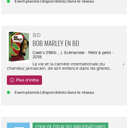
Exemplaire(s) disponible(s) dans le réseau
BD
BOB MARLEY EN BD
Gaet's (1986-....). Scénariste - Petit à petit -
2018
La vie et la carrière internationale du
chanteur jamaïcain, de son enfance dans les ghetto...
Plus d'infos
Exemplaire(s) disponible(s) dans le réseau
COUP DE CŒUR DES BIBLIOTHÉCAIRES