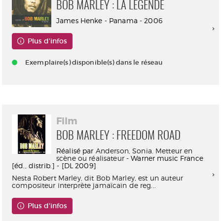
BOB MARLEY : LA LÉGENDE
James Henke - Panama - 2006
Plus d'infos
Exemplaire(s) disponible(s) dans le réseau
Film
BOB MARLEY : FREEDOM ROAD
Réalisé par
Anderson, Sonia. Metteur en
scène ou réalisateur
- Warner music France
[éd., distrib.] - [DL 2009]
Nesta Robert Marley, dit Bob Marley, est un auteur
compositeur interprète jamaïcain de reg...
Plus d'infos