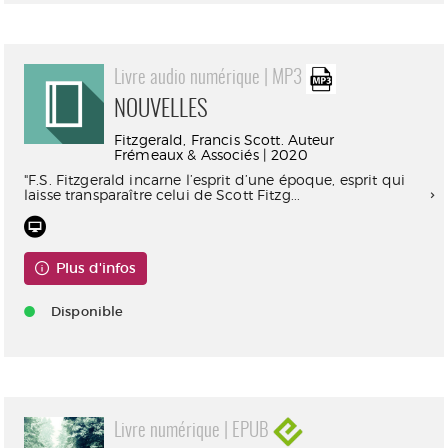
Livre audio numérique | MP3
NOUVELLES
Fitzgerald, Francis Scott. Auteur
Frémeaux & Associés | 2020
"F.S. Fitzgerald incarne l’esprit d’une époque, esprit qui
laisse transparaître celui de Scott Fitzg...
Plus d'infos
Disponible
Livre numérique | EPUB