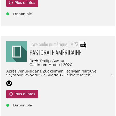
Plus d'infos
Disponible
Livre audio numérique | MP3
PASTORALE AMÉRICAINE
Roth, Philip. Auteur
Gallimard Audio | 2020
Après trente-six ans, Zuckerman l'écrivain retrouve
Seymour Levov dit «le Suédois», l'athlète fétich...
Plus d'infos
Disponible