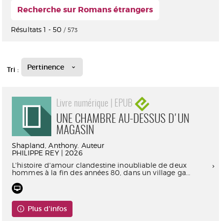
Recherche sur Romans étrangers
Résultats
1
-
50
/ 573
Pertinence
Tri :
Livre numérique | EPUB
UNE CHAMBRE AU-DESSUS D'UN
MAGASIN
Shapland, Anthony. Auteur
PHILIPPE REY | 2026
L'histoire d'amour clandestine inoubliable de deux
hommes à la fin des années 80, dans un village ga...
Plus d'infos