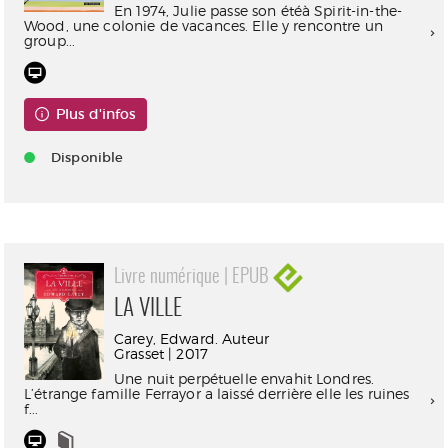
En 1974, Julie passe son étéà Spirit-in-the-
Wood, une colonie de vacances. Elle y rencontre un
group...
Plus d'infos
Disponible
Livre numérique | EPUB
LA VILLE
Carey, Edward. Auteur
Grasset | 2017
Une nuit perpétuelle envahit Londres.
L’étrange famille Ferrayor a laissé derrière elle les ruines
f...