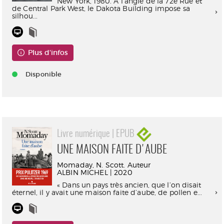
New York, 1980. A l’angle de la 72e Rue et
de Central Park West, le Dakota Building impose sa
silhou...
Plus d'infos
Disponible
Livre numérique | EPUB
UNE MAISON FAITE D'AUBE
Momaday, N. Scott. Auteur
ALBIN MICHEL | 2020
« Dans un pays très ancien, que l’on disait
éternel, il y avait une maison faite d’aube, de pollen e...