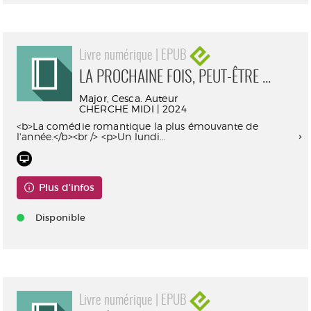
Livre numérique | EPUB
LA PROCHAINE FOIS, PEUT-ÊTRE ...
Major, Cesca. Auteur
CHERCHE MIDI | 2024
<b>La comédie romantique la plus émouvante de
l'année.</b><br /> <p>Un lundi...
Plus d'infos
Disponible
Livre numérique | EPUB