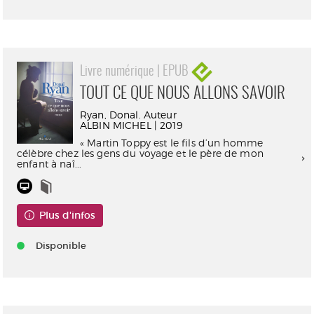
Livre numérique | EPUB
TOUT CE QUE NOUS ALLONS SAVOIR
Ryan, Donal. Auteur
ALBIN MICHEL | 2019
« Martin Toppy est le fils d’un homme
célèbre chez les gens du voyage et le père de mon
enfant à naî...
Plus d'infos
Disponible