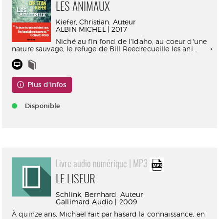
LES ANIMAUX
Kiefer, Christian. Auteur
ALBIN MICHEL | 2017
Niché au fin fond de l'Idaho, au coeur d'une
nature sauvage, le refuge de Bill Reedrecueille les ani...
Plus d'infos
Disponible
Livre audio numérique | MP3
LE LISEUR
Schlink, Bernhard. Auteur
Gallimard Audio | 2009
À quinze ans, Michaël fait par hasard la connaissance, en