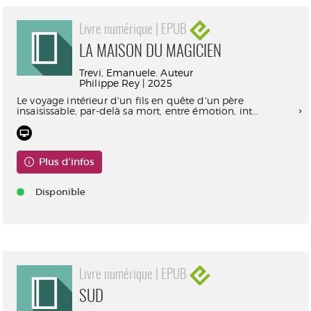
Livre numérique | EPUB
LA MAISON DU MAGICIEN
Trevi, Emanuele. Auteur
Philippe Rey | 2025
Le voyage intérieur d'un fils en quête d'un père
insaisissable, par-delà sa mort, entre émotion, int...
Plus d'infos
Disponible
Livre numérique | EPUB
SUD