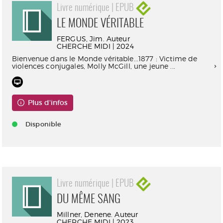
Livre numérique | EPUB
LE MONDE VÉRITABLE
FERGUS, Jim. Auteur
CHERCHE MIDI | 2024
Bienvenue dans le Monde véritable...1877 : Victime de
violences conjugales, Molly McGill, une jeune ...
Plus d'infos
Disponible
Livre numérique | EPUB
DU MÊME SANG
Millner, Denene. Auteur
CHERCHE MIDI | 2023