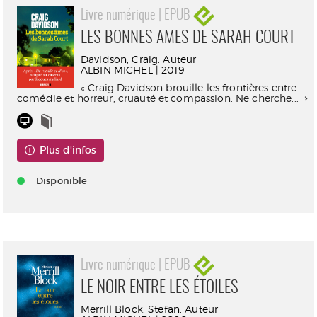
Livre numérique | EPUB
LES BONNES AMES DE SARAH COURT
Davidson, Craig. Auteur
ALBIN MICHEL | 2019
« Craig Davidson brouille les frontières entre
comédie et horreur, cruauté et compassion. Ne cherche...
Plus d'infos
Disponible
Livre numérique | EPUB
LE NOIR ENTRE LES ÉTOILES
Merrill Block, Stefan. Auteur