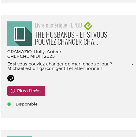
Livre numérique | EPUB
THE HUSBANDS - ET SI VOUS
POUVIEZ CHANGER CHA...
GRAMAZIO, Holly. Auteur
CHERCHE MIDI | 2025
Et si vous pouviez changer de mari chaque jour ?
Michael est un garçon gentil et attentionné. Il...
Plus d'infos
Disponible