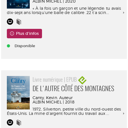
ALBIN MICHEL | 2020
« À la fois un garçon et une légende: tu avais
dix-sept ans lorsqu’une balle de calibre .22 t’a scin...
Plus d'infos
Disponible
Livre numérique | EPUB
DE L'AUTRE CÔTÉ DES MONTAGNES
Canty, Kevin. Auteur
ALBIN MICHEL | 2018
1972, Silverton, petite ville du nord-ouest des
États-Unis. La mine d’argent fournit du travail aux ...