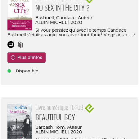
NO SEX IN THE CITY ?
Bushnell, Candace. Auteur
ALBIN MICHEL | 2020
Si vous pensiez qu’avec le temps Candace
Bushnell s’était assagie, vous avez tout faux ! Vingt ans a...
Plus d'infos
Disponible
Livre numérique | EPUB
BEAUTIFUL BOY
Barbash, Tom. Auteur
ALBIN MICHEL | 2020