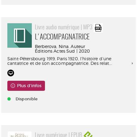
Livre audio numérique | MP3
L'ACCOMPAGNATRICE
Berberova, Nina. Auteur
Éditions Actes Sud | 2020
Saint-Pétersbourg 1919, Paris 1920, l’histoire d’une
cantatrice et de son accompagnatrice. Des relat...
Plus d'infos
Disponible
Livre numérique | EPUB