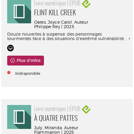
Livre numérique | EPUB
FLINT KILL CREEK
Oates, Joyce Carol. Auteur
Philippe Rey | 2025
Douze nouvelles à suspense, des personnages
tourmentés face à des situations d'extrême vulnérabilité...
Plus d'infos
Indisponible
Livre numérique | EPUB
À QUATRE PATTES
July, Miranda. Auteur
Flammarion | 2025