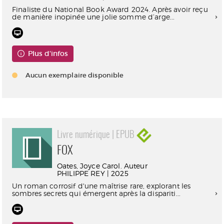
Finaliste du National Book Award 2024. Après avoir reçu
de manière inopinée une jolie somme d’arge...
Plus d'infos
Aucun exemplaire disponible
Livre numérique | EPUB
FOX
Oates, Joyce Carol. Auteur
PHILIPPE REY | 2025
Un roman corrosif d'une maîtrise rare, explorant les
sombres secrets qui émergent après la dispariti...