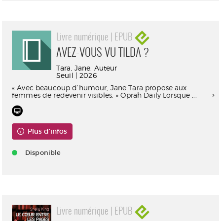
Livre numérique | EPUB
AVEZ-VOUS VU TILDA ?
Tara, Jane. Auteur
Seuil | 2026
« Avec beaucoup d’humour, Jane Tara propose aux
femmes de redevenir visibles. » Oprah Daily Lorsque ...
Plus d'infos
Disponible
Livre numérique | EPUB