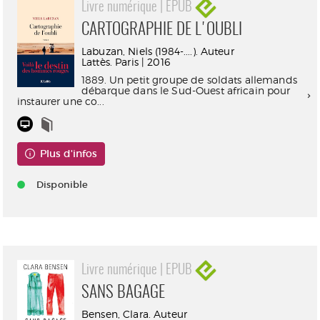
Livre numérique | EPUB
CARTOGRAPHIE DE L'OUBLI
Labuzan, Niels (1984-....). Auteur
Lattès. Paris | 2016
1889. Un petit groupe de soldats allemands
débarque dans le Sud-Ouest africain pour
instaurer une co...
Plus d'infos
Disponible
Livre numérique | EPUB
SANS BAGAGE
Bensen, Clara. Auteur