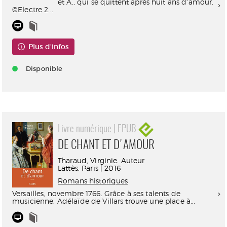
et A., qui se quittent après huit ans d'amour.
©Electre 2...
Plus d'infos
Disponible
Livre numérique | EPUB
DE CHANT ET D'AMOUR
Tharaud, Virginie. Auteur
Lattès. Paris | 2016
Romans historiques
Versailles, novembre 1766. Grâce à ses talents de
musicienne, Adélaïde de Villars trouve une place à...