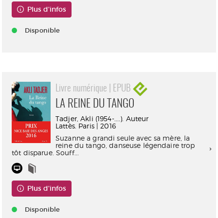
Plus d'infos
Disponible
Livre numérique | EPUB
LA REINE DU TANGO
Tadjer, Akli (1954-....). Auteur
Lattès. Paris | 2016
Suzanne a grandi seule avec sa mère, la
reine du tango, danseuse légendaire trop
tôt disparue. Souff...
Plus d'infos
Disponible