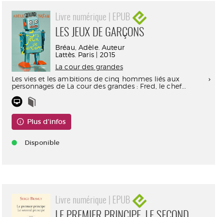
Livre numérique | EPUB
LES JEUX DE GARÇONS
Bréau, Adèle. Auteur
Lattès. Paris | 2015
La cour des grandes
Les vies et les ambitions de cinq hommes liés aux
personnages de La cour des grandes : Fred, le chef...
Plus d'infos
Disponible
Livre numérique | EPUB
LE PREMIER PRINCIPE, LE SECOND