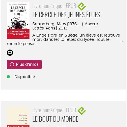
Livre numérique | EPUB
LE CERCLE DES JEUNES ÉLUES
Strandberg, Mats (1976-....). Auteur
Lattès. Paris | 2013
A Engelsfors, en Suède, un élève est retrouvé
mort dans les toilettes du lycée. Tout le
monde pense ...
Plus d'infos
Disponible
Livre numérique | EPUB
LE BOUT DU MONDE