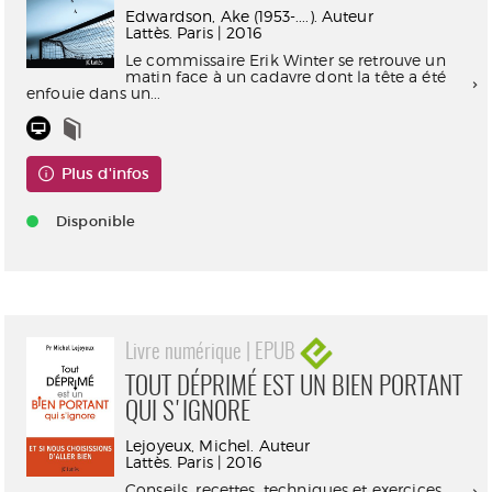
Edwardson, Ake (1953-....). Auteur
Lattès. Paris | 2016
Le commissaire Erik Winter se retrouve un
matin face à un cadavre dont la tête a été
enfouie dans un...
Plus d'infos
Disponible
Livre numérique | EPUB
TOUT DÉPRIMÉ EST UN BIEN PORTANT
QUI S'IGNORE
Lejoyeux, Michel. Auteur
Lattès. Paris | 2016
Conseils, recettes, techniques et exercices