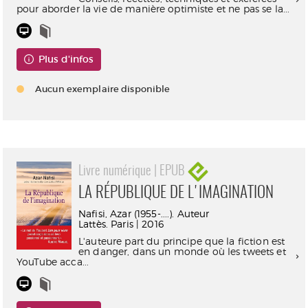
pour aborder la vie de manière optimiste et ne pas se la...
Plus d'infos
Aucun exemplaire disponible
Livre numérique | EPUB
LA RÉPUBLIQUE DE L'IMAGINATION
Nafisi, Azar (1955-....). Auteur
Lattès. Paris | 2016
L'auteure part du principe que la fiction est
en danger, dans un monde où les tweets et
YouTube acca...