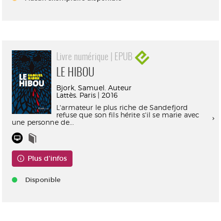
Livre numérique | EPUB
LE HIBOU
Bjork, Samuel. Auteur
Lattès. Paris | 2016
L'armateur le plus riche de Sandefjord
refuse que son fils hérite s'il se marie avec
une personne de...
Plus d'infos
Disponible