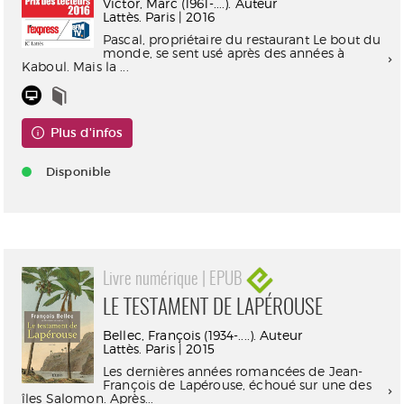
Victor, Marc (1961-....). Auteur
Lattès. Paris | 2016
Pascal, propriétaire du restaurant Le bout du
monde, se sent usé après des années à
Kaboul. Mais la ...
Plus d'infos
Disponible
Livre numérique | EPUB
LE TESTAMENT DE LAPÉROUSE
Bellec, François (1934-....). Auteur
Lattès. Paris | 2015
Les dernières années romancées de Jean-
François de Lapérouse, échoué sur une des
îles Salomon. Après...