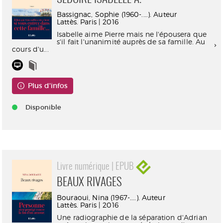
Bassignac, Sophie (1960-....). Auteur
Lattès. Paris | 2016
Isabelle aime Pierre mais ne l'épousera que
s'il fait l'unanimité auprès de sa famille. Au
cours d'u...
Plus d'infos
Disponible
Livre numérique | EPUB
BEAUX RIVAGES
Bouraoui, Nina (1967-....). Auteur
Lattès. Paris | 2016
Une radiographie de la séparation d'Adrian