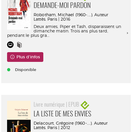
DEMANDE-MOI PARDON
Robotham, Michael (1960-....). Auteur
Lattès. Paris | 2016
Deux amies, Piper et Tash, disparaissent un
dimanche matin. Trois ans plus tard,
pendant le plus gra...
Plus d'infos
Disponible
Livre numérique | EPUB
LA LISTE DE MES ENVIES
Delacourt, Grégoire (1960-....). Auteur
Lattès. Paris | 2012