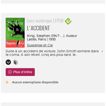
Livre numérique | EPUB
L'ACCIDENT
King, Stephen (1947-....). Auteur
Lattès. Paris | 1993
Suspense et Cie
Suite à un accident de voiture, John Smith sombre dans
le coma. A son réveil, cinq ans plus tard, le...
Plus d'infos
Aucun exemplaire disponible