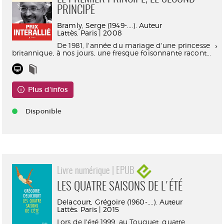
PRINCIPE
Bramly, Serge (1949-....). Auteur
Lattès. Paris | 2008
De 1981, l'année du mariage d'une princesse
britannique, à nos jours, une fresque foisonnante racont...
Plus d'infos
Disponible
Livre numérique | EPUB
LES QUATRE SAISONS DE L'ÉTÉ
Delacourt, Grégoire (1960-....). Auteur
Lattès. Paris | 2015
Lors de l'été 1999, au Touquet, quatre