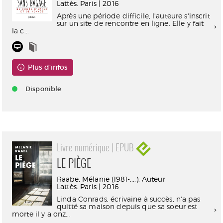
Lattès. Paris | 2016
Après une période difficile, l'auteure s'inscrit
sur un site de rencontre en ligne. Elle y fait
la c...
Plus d'infos
Disponible
Livre numérique | EPUB
LE PIÈGE
Raabe, Mélanie (1981-....). Auteur
Lattès. Paris | 2016
Linda Conrads, écrivaine à succès, n'a pas
quitté sa maison depuis que sa soeur est
morte il y a onz...