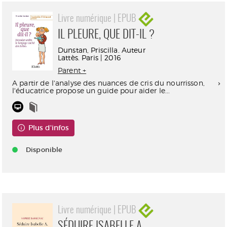
Livre numérique | EPUB
IL PLEURE, QUE DIT-IL ?
Dunstan, Priscilla. Auteur
Lattès. Paris | 2016
Parent +
A partir de l'analyse des nuances de cris du nourrisson,
l'éducatrice propose un guide pour aider le...
Plus d'infos
Disponible
Livre numérique | EPUB
SÉDUIRE ISABELLE A.