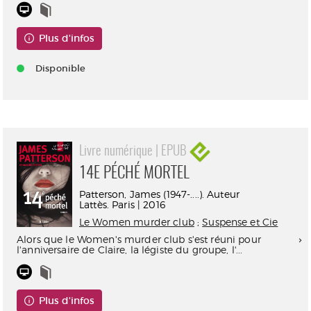
Plus d'infos
Disponible
Livre numérique | EPUB
14E PÉCHÉ MORTEL
Patterson, James (1947-....). Auteur
Lattès. Paris | 2016
Le Women murder club
;
Suspense et Cie
Alors que le Women's murder club s'est réuni pour
l'anniversaire de Claire, la légiste du groupe, l'...
Plus d'infos