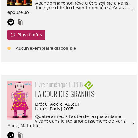
Abandonnant son rêve d'être styliste à Paris,
Jocelyne dite Jo devient mercière à Arras et
épouse Jo...
Plus d'infos
Aucun exemplaire disponible
Livre numérique | EPUB
LA COUR DES GRANDES
Bréau, Adèle. Auteur
Lattès. Paris | 2015
Quatre amies à l'aube de la quarantaine
vivant dans le IXe arrondissement de Paris.
Alice, Mathilde,...