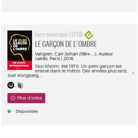
Livre numérique | EPUB
LE GARÇON DE L'OMBRE
Vallgren, Carl-Johan (1964-....). Auteur
Lattès. Paris | 2016
Stockholm, été 1970. Un petit garçon est
enlevé dans le métro. Des années plus tard,
Joël Klingberg,...
Plus d'infos
Disponible