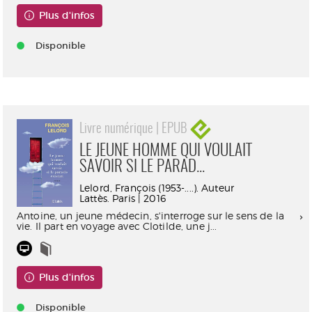
Plus d'infos
Disponible
Livre numérique | EPUB
LE JEUNE HOMME QUI VOULAIT
SAVOIR SI LE PARAD...
Lelord, François (1953-....). Auteur
Lattès. Paris | 2016
Antoine, un jeune médecin, s'interroge sur le sens de la
vie. Il part en voyage avec Clotilde, une j...
Plus d'infos
Disponible