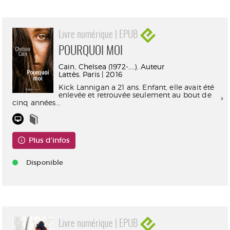
Livre numérique | EPUB
POURQUOI MOI
Cain, Chelsea (1972-....). Auteur
Lattès. Paris | 2016
Kick Lannigan a 21 ans. Enfant, elle avait été
enlevée et retrouvée seulement au bout de
cinq années...
Plus d'infos
Disponible
Livre numérique | EPUB