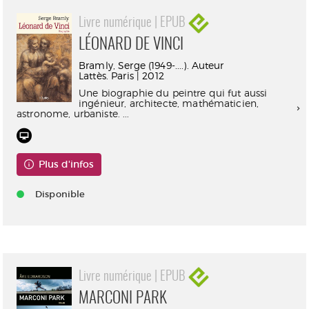
Livre numérique | EPUB
LÉONARD DE VINCI
Bramly, Serge (1949-....). Auteur
Lattès. Paris | 2012
Une biographie du peintre qui fut aussi
ingénieur, architecte, mathématicien,
astronome, urbaniste. ...
Plus d'infos
Disponible
Livre numérique | EPUB
MARCONI PARK