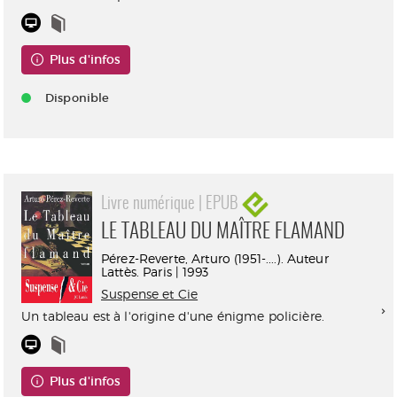
Plus d'infos
Disponible
Livre numérique | EPUB
LE TABLEAU DU MAÎTRE FLAMAND
Pérez-Reverte, Arturo (1951-....). Auteur
Lattès. Paris | 1993
Suspense et Cie
Un tableau est à l'origine d'une énigme policière.
Plus d'infos