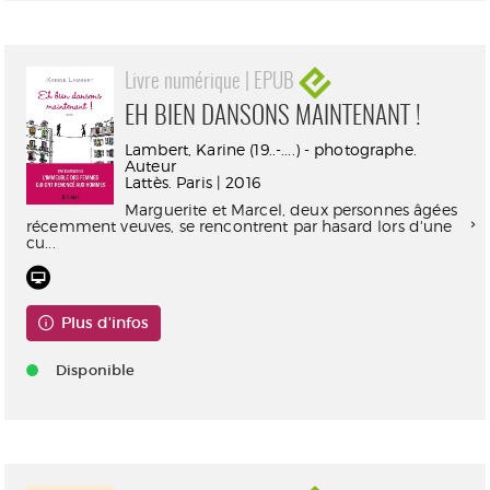
Livre numérique | EPUB
EH BIEN DANSONS MAINTENANT !
Lambert, Karine (19..-....) - photographe.
Auteur
Lattès. Paris | 2016
Marguerite et Marcel, deux personnes âgées
récemment veuves, se rencontrent par hasard lors d'une
cu...
Plus d'infos
Disponible