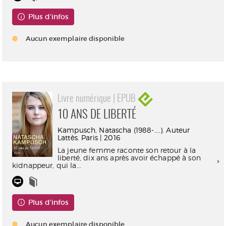
Plus d'infos
Aucun exemplaire disponible
Livre numérique | EPUB
10 ANS DE LIBERTÉ
Kampusch, Natascha (1988-....). Auteur
Lattès. Paris | 2016
La jeune femme raconte son retour à la
liberté, dix ans après avoir échappé à son
kidnappeur, qui la...
Plus d'infos
Aucun exemplaire disponible