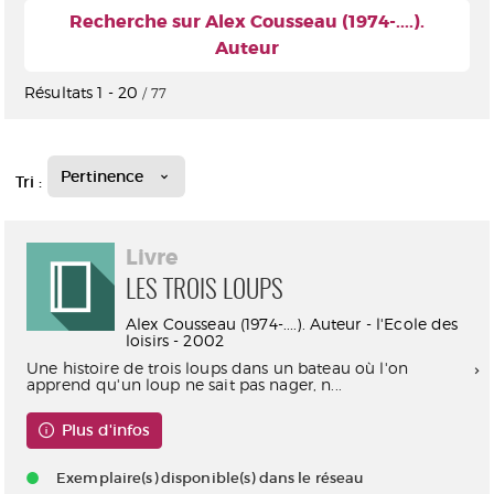
Recherche sur Alex Cousseau (1974-....).
Auteur
Résultats
1
-
20
/ 77
Pertinence
Tri :
Livre
LES TROIS LOUPS
Alex Cousseau (1974-....). Auteur - l'Ecole des
loisirs - 2002
Une histoire de trois loups dans un bateau où l'on
apprend qu'un loup ne sait pas nager, n...
Plus d'infos
Exemplaire(s) disponible(s) dans le réseau