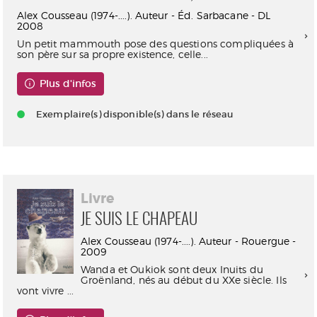
Alex Cousseau (1974-....). Auteur - Éd. Sarbacane - DL
2008
Un petit mammouth pose des questions compliquées à
son père sur sa propre existence, celle...
Plus d'infos
Exemplaire(s) disponible(s) dans le réseau
Livre
JE SUIS LE CHAPEAU
Alex Cousseau (1974-....). Auteur - Rouergue -
2009
Wanda et Oukiok sont deux Inuits du
Groënland, nés au début du XXe siècle. Ils
vont vivre ...