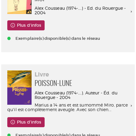
Alex Cousseau (1974-....) - Ed. du Rouergue -
2004
Plus d'infos
Exemplaire(s) disponible(s) dans le réseau
Livre
POISSON-LUNE
Alex Cousseau (1974-....). Auteur - Éd. du
Rouergue - 2004
Marius a 14 ans et est surnommé Miro, parce
qu'il est complètement aveugle. Avec son chien...
Plus d'infos
Exemplaire(s) disponible(s) dans le réseau