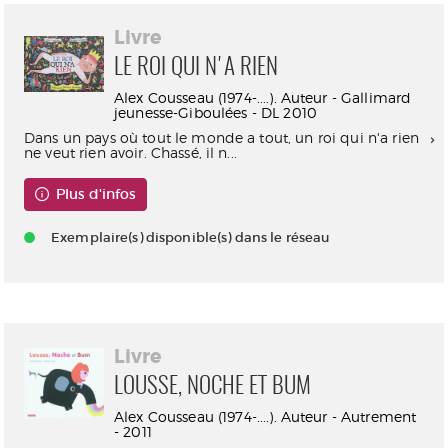
Livre
LE ROI QUI N'A RIEN
Alex Cousseau (1974-....). Auteur - Gallimard
jeunesse-Giboulées - DL 2010
Dans un pays où tout le monde a tout, un roi qui n'a rien
ne veut rien avoir. Chassé, il n...
Plus d'infos
Exemplaire(s) disponible(s) dans le réseau
Livre
LOUSSE, NOCHE ET BUM
Alex Cousseau (1974-....). Auteur - Autrement
- 2011