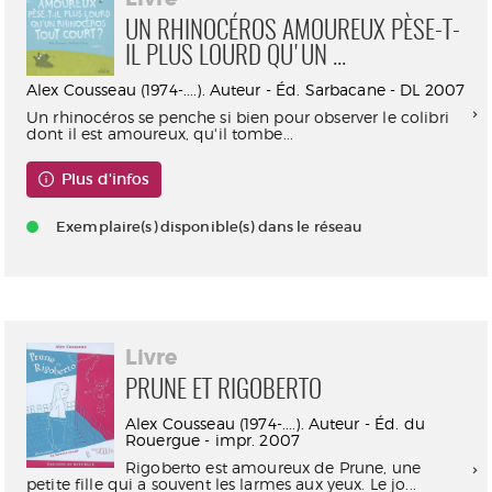
UN RHINOCÉROS AMOUREUX PÈSE-T-
IL PLUS LOURD QU'UN ...
Alex Cousseau (1974-....). Auteur - Éd. Sarbacane - DL 2007
Un rhinocéros se penche si bien pour observer le colibri
dont il est amoureux, qu'il tombe...
Plus d'infos
Exemplaire(s) disponible(s) dans le réseau
Livre
PRUNE ET RIGOBERTO
Alex Cousseau (1974-....). Auteur - Éd. du
Rouergue - impr. 2007
Rigoberto est amoureux de Prune, une
petite fille qui a souvent les larmes aux yeux. Le jo...