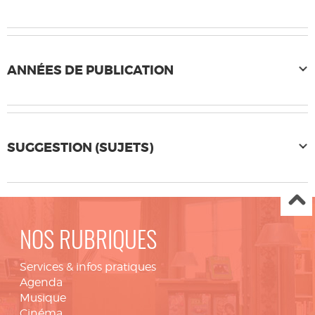
ANNÉES DE PUBLICATION
SUGGESTION (SUJETS)
NOS RUBRIQUES
Services & infos pratiques
Agenda
Musique
Cinéma