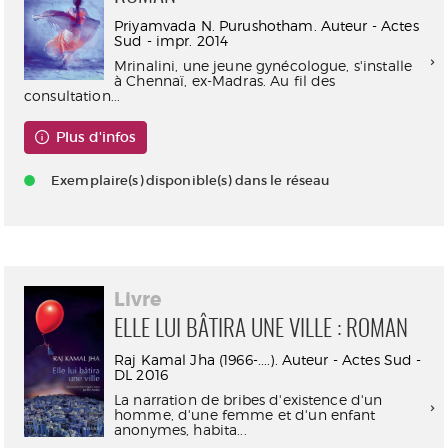
Priyamvada N. Purushotham. Auteur - Actes
Sud - impr. 2014
Mrinalini, une jeune gynécologue, s'installe
à Chennaï, ex-Madras. Au fil des
consultation...
Plus d'infos
Exemplaire(s) disponible(s) dans le réseau
Livre
ELLE LUI BÂTIRA UNE VILLE : ROMAN
Raj Kamal Jha (1966-....). Auteur - Actes Sud -
DL 2016
La narration de bribes d'existence d'un
homme, d'une femme et d'un enfant
anonymes, habita...