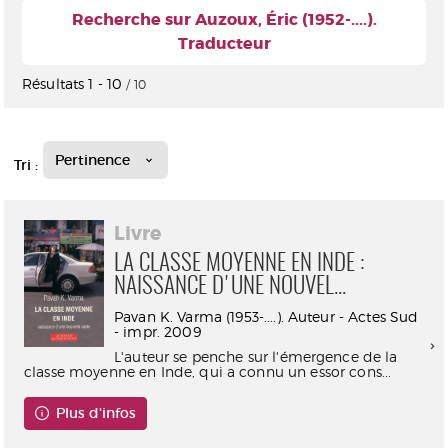
Recherche sur Auzoux, Éric (1952-....).
Traducteur
Résultats
1
-
10
/ 10
Pertinence
Tri :
Livre
LA CLASSE MOYENNE EN INDE :
NAISSANCE D'UNE NOUVEL...
Pavan K. Varma (1953-....). Auteur - Actes Sud
- impr. 2009
L'auteur se penche sur l'émergence de la
classe moyenne en Inde, qui a connu un essor cons...
Plus d'infos