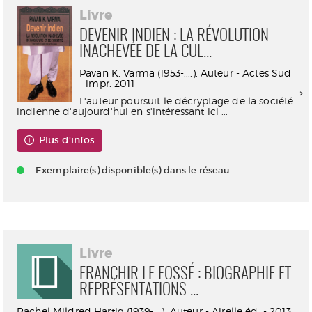
Livre
DEVENIR INDIEN : LA RÉVOLUTION
INACHEVÉE DE LA CUL...
Pavan K. Varma (1953-....). Auteur - Actes Sud
- impr. 2011
L'auteur poursuit le décryptage de la société
indienne d'aujourd'hui en s'intéressant ici ...
Plus d'infos
Exemplaire(s) disponible(s) dans le réseau
Livre
FRANCHIR LE FOSSÉ : BIOGRAPHIE ET
REPRÉSENTATIONS ...
Rachel Mildred Hartig (1939-....). Auteur - Airelle éd. - 2013