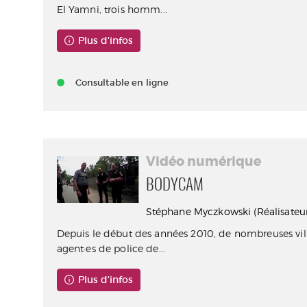
El Yamni, trois homm...
Plus d'infos
Consultable en ligne
Vidéo numérique
BODYCAM
Stéphane Myczkowski (Réalisateur
Depuis le début des années 2010, de nombreuses vill
agent·es de police de...
Plus d'infos