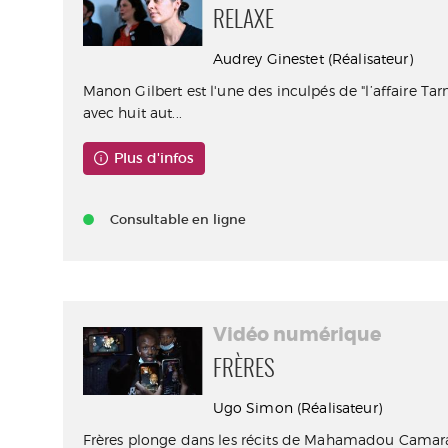
RELAXE
Audrey Ginestet (Réalisateur)
Manon Gilbert est l'une des inculpés de "l’affaire Tar
avec huit aut...
Plus d'infos
Consultable en ligne
Vidéo numérique
FRÈRES
Ugo Simon (Réalisateur)
Frères plonge dans les récits de Mahamadou Camara