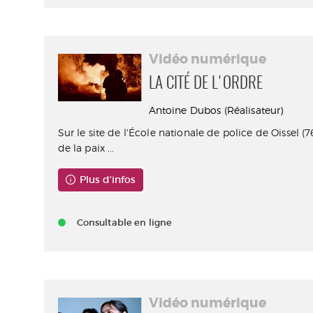
Vidéo numérique
LA CITÉ DE L'ORDRE
Antoine Dubos (Réalisateur)
Sur le site de l'École nationale de police de Oissel (7
de la paix ...
Plus d'infos
Consultable en ligne
Vidéo numérique