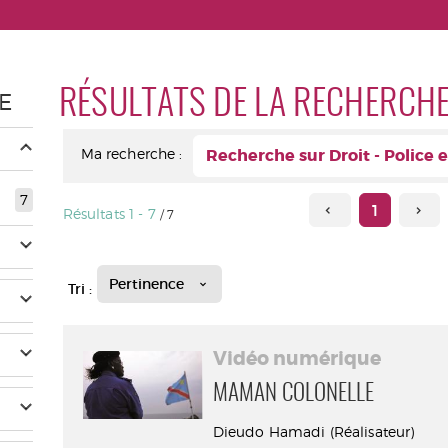
RÉSULTATS DE LA RECHERCH
E
Ma recherche :
Recherche sur Droit - Police e
7
1
Résultats
1
-
7
/ 7
Pertinence
Tri :
Vidéo numérique
MAMAN COLONELLE
Dieudo Hamadi (Réalisateur)