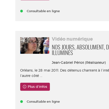
Consultable en ligne
Vidéo numérique
NOS JOURS, ABSOLUMENT, D
ILLUMINÉS
Jean-Gabriel Périot (Réalisateur)
Orléans, le 28 mai 2011. Des détenus chantent à l’inté
l’autre côté ...
Plus d'infos
Consultable en ligne