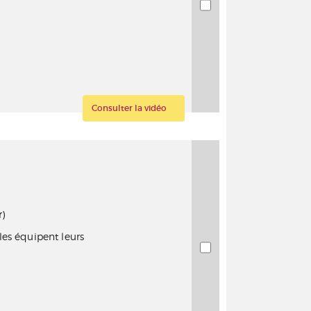
Consulter la vidéo
)
es équipent leurs