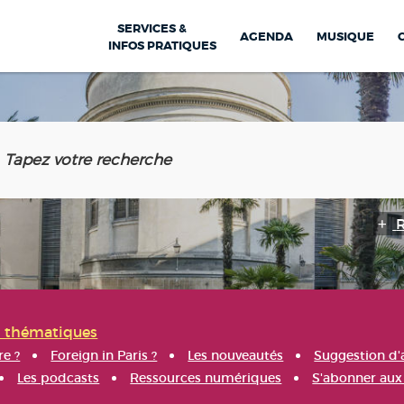
SERVICES &
AGENDA
MUSIQUE
INFOS PRATIQUES
s thématiques
re ?
Foreign in Paris ?
Les nouveautés
Suggestion d'
Les podcasts
Ressources numériques
S'abonner aux 