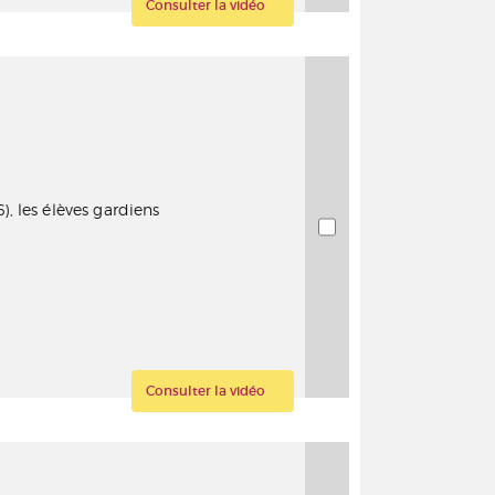
Consulter la vidéo
6), les élèves gardiens
Consulter la vidéo