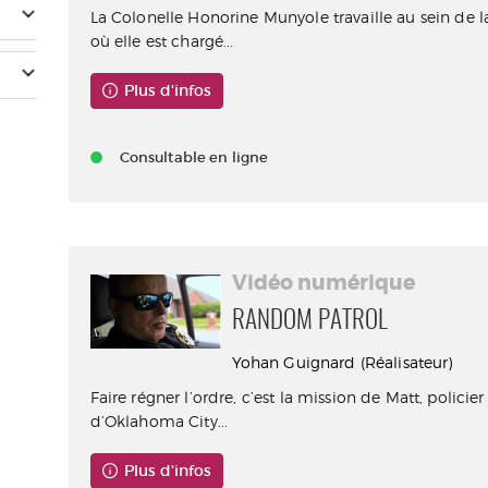
La Colonelle Honorine Munyole travaille au sein de l
où elle est chargé...
Plus d'infos
Consultable en ligne
Vidéo numérique
RANDOM PATROL
Yohan Guignard (Réalisateur)
Faire régner l’ordre, c’est la mission de Matt, polici
d’Oklahoma City...
Plus d'infos