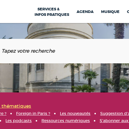
SERVICES &
AGENDA
MUSIQUE
INFOS PRATIQUES
s thématiques
re ?
Foreign in Paris ?
Les nouveautés
Suggestion d'
Les podcasts
Ressources numériques
S'abonner aux 