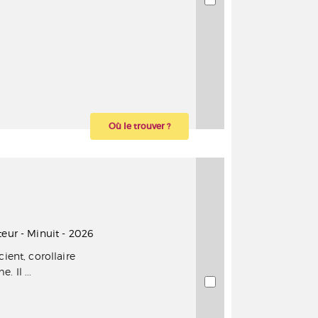
Où le trouver ?
eur - Minuit - 2026
ient, corollaire
 Il ...