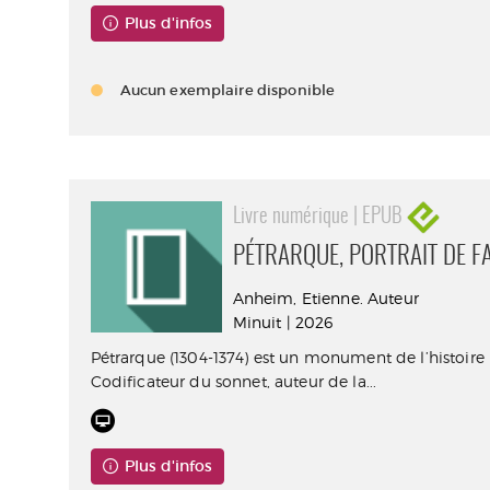
Plus d'infos
Aucun exemplaire disponible
Livre numérique | EPUB
PÉTRARQUE, PORTRAIT DE F
Anheim, Etienne. Auteur
Minuit | 2026
Pétrarque (1304-1374) est un monument de l’histoire li
Codificateur du sonnet, auteur de la...
Plus d'infos