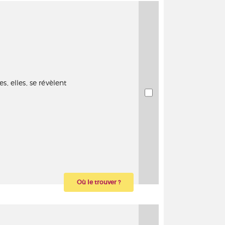
s, elles, se révèlent
Où le trouver ?