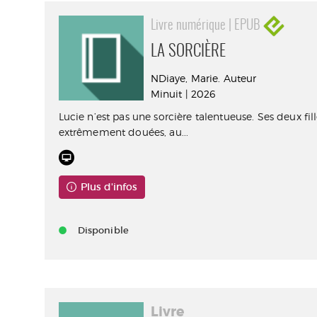
Livre numérique | EPUB
LA SORCIÈRE
NDiaye, Marie. Auteur
Minuit | 2026
Lucie n’est pas une sorcière talentueuse. Ses deux fille
extrêmement douées, au...
Plus d'infos
Disponible
Livre