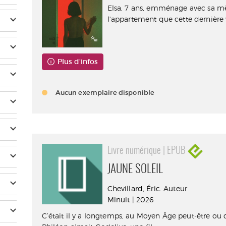
Elsa, 7 ans, emménage avec sa m
l'appartement que cette dernière v
Plus d'infos
Aucun exemplaire disponible
Livre numérique | EPUB
JAUNE SOLEIL
Chevillard, Éric. Auteur
Minuit | 2026
C’était il y a longtemps, au Moyen Âge peut-être ou 