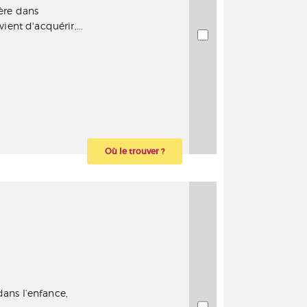
ère dans
ient d'acquérir....
Où le trouver ?
dans l’enfance,