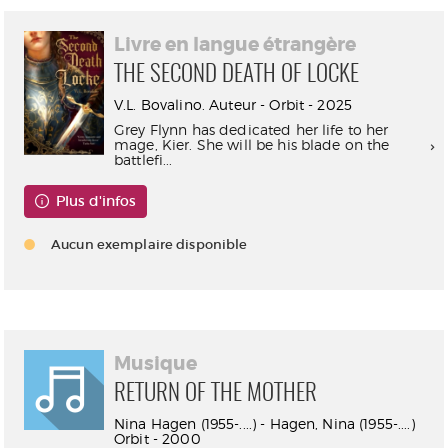
Livre en langue étrangère
THE SECOND DEATH OF LOCKE
V.L. Bovalino. Auteur - Orbit - 2025
Grey Flynn has dedicated her life to her
mage, Kier. She will be his blade on the
battlefi...
Plus d'infos
Aucun exemplaire disponible
Musique
RETURN OF THE MOTHER
Nina Hagen (1955-....) - Hagen, Nina (1955-....)
Orbit - 2000