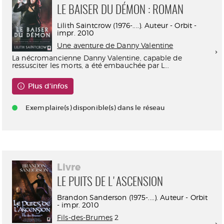
LE BAISER DU DÉMON : ROMAN
Lilith Saintcrow (1976-....). Auteur - Orbit -
impr. 2010
Une aventure de Danny Valentine
La nécromancienne Danny Valentine, capable de
ressusciter les morts, a été embauchée par L...
Plus d'infos
Exemplaire(s) disponible(s) dans le réseau
Livre
LE PUITS DE L'ASCENSION
Brandon Sanderson (1975-....). Auteur - Orbit
- impr. 2010
Fils-des-Brumes
2