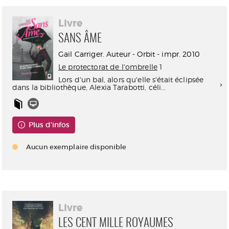
Livre
SANS ÂME
Gail Carriger. Auteur - Orbit - impr. 2010
Le protectorat de l'ombrelle
1
Lors d'un bal, alors qu'elle s'était éclipsée
dans la bibliothèque, Alexia Tarabotti, céli...
Plus d'infos
Aucun exemplaire disponible
Livre
LES CENT MILLE ROYAUMES