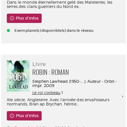
Dans le monde éternellement gelé des Maleterres, les
terres des clans guerriers du Nord ex...
Plus d'infos
Exemplaire(s) disponible(s) dans le réseau
Livre
ROBIN : ROMAN
Stephen Lawhead (1950-....). Auteur - Orbit -
impr. 2009
Le roi corbeau
1
XIe siècle, Angleterre. Avec l'arrivée des envahisseurs
normands, Bran ap Brychan, héritie...
Plus d'infos