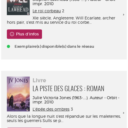
impr. 2010
Le roi corbeau
2
XIe siècle, Angleterre. Will Ecarlate, archer
hors pair, s'est mis au service du roi corbe...
Plus d'infos
Exemplaire(s) disponible(s) dans le réseau
Livre
LA PISTE DES GLACES : ROMAN
Julie Victoria Jones (1963-....). Auteur - Orbit -
impr. 2010
L'épée des ombres
3
Alors que la longue nuit s'est répandue sur les maleterres,
seuls les guerriers Sulls se p...