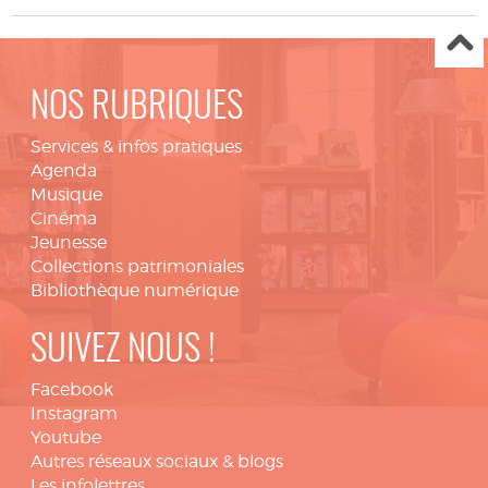
NOS RUBRIQUES
Services & infos pratiques
Agenda
Musique
Cinéma
Jeunesse
Collections patrimoniales
Bibliothèque numérique
SUIVEZ NOUS !
Facebook
Instagram
Youtube
Autres réseaux sociaux & blogs
Les infolettres