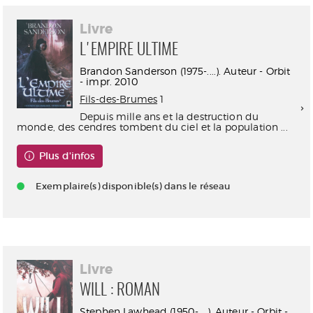
Livre
L'EMPIRE ULTIME
Brandon Sanderson (1975-....). Auteur - Orbit
- impr. 2010
Fils-des-Brumes
1
Depuis mille ans et la destruction du
monde, des cendres tombent du ciel et la population ...
Plus d'infos
Exemplaire(s) disponible(s) dans le réseau
Livre
WILL : ROMAN
Stephen Lawhead (1950-....). Auteur - Orbit -