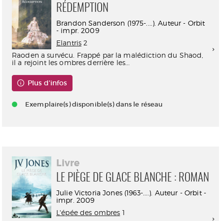
RÉDEMPTION
Brandon Sanderson (1975-....). Auteur - Orbit
- impr. 2009
Elantris
2
Raoden a survécu. Frappé par la malédiction du Shaod,
il a rejoint les ombres derrière les...
Plus d'infos
Exemplaire(s) disponible(s) dans le réseau
Livre
LE PIÈGE DE GLACE BLANCHE : ROMAN
Julie Victoria Jones (1963-....). Auteur - Orbit -
impr. 2009
L'épée des ombres
1