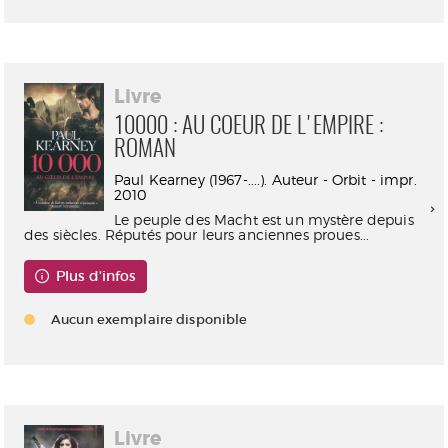
Livre
10000 : AU COEUR DE L'EMPIRE :
ROMAN
Paul Kearney (1967-....). Auteur - Orbit - impr.
2010
Le peuple des Macht est un mystère depuis
des siècles. Réputés pour leurs anciennes proues...
Plus d'infos
Aucun exemplaire disponible
Livre