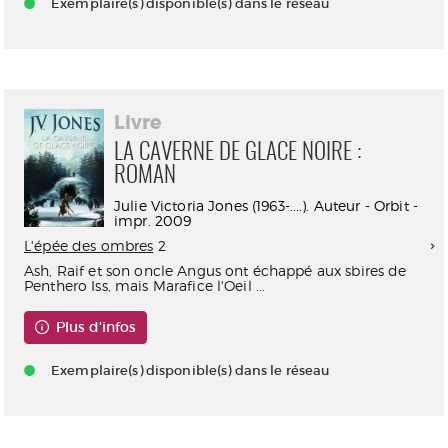
Exemplaire(s) disponible(s) dans le réseau
Livre
LA CAVERNE DE GLACE NOIRE :
ROMAN
Julie Victoria Jones (1963-....). Auteur - Orbit -
impr. 2009
L'épée des ombres
2
Ash, Raif et son oncle Angus ont échappé aux sbires de
Penthero Iss, mais Marafice l'Oeil ...
Plus d'infos
Exemplaire(s) disponible(s) dans le réseau