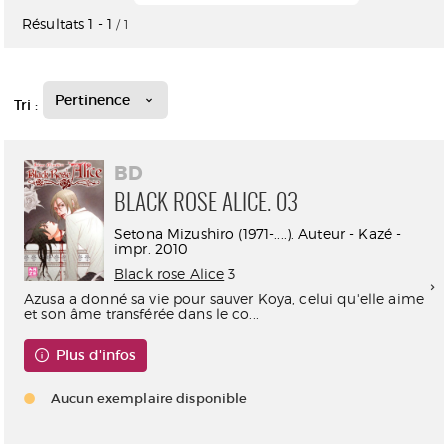
Résultats
1
-
1
/ 1
Pertinence
Tri :
BD
BLACK ROSE ALICE. 03
Setona Mizushiro (1971-....). Auteur - Kazé -
impr. 2010
Black rose Alice
3
Azusa a donné sa vie pour sauver Koya, celui qu'elle aime
et son âme transférée dans le co...
Plus d'infos
Aucun exemplaire disponible