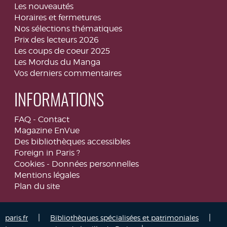
Les nouveautés
Horaires et fermetures
Nos sélections thématiques
Prix des lecteurs 2026
Les coups de coeur 2025
Les Mordus du Manga
Vos derniers commentaires
INFORMATIONS
FAQ
-
Contact
Magazine EnVue
Des bibliothèques accessibles
Foreign in Paris ?
Cookies
-
Données personnelles
Mentions légales
Plan du site
|
|
paris.fr
Bibliothèques spécialisées et patrimoniales