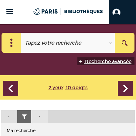
Recherche avancée
2 yeux, 10 doigts
Ma recherche :