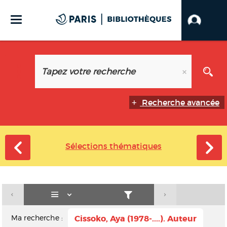
Recherche avancée
Sélections thématiques
Ma recherche :
Cissoko, Aya (1978-....). Auteur