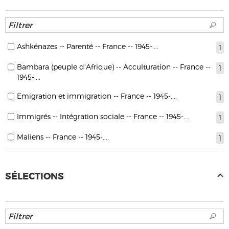
Ashkénazes -- Parenté -- France -- 1945-....
1
Bambara (peuple d'Afrique) -- Acculturation -- France --
1
1945-....
Emigration et immigration -- France -- 1945-....
1
Immigrés -- Intégration sociale -- France -- 1945-....
1
Maliens -- France -- 1945-....
1
SÉLECTIONS