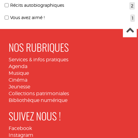
Récits autobiographiques
2
Vous avez aimé !
1
NOS RUBRIQUES
Services & infos pratiques
Agenda
Musique
Cinéma
Jeunesse
Collections patrimoniales
Bibliothèque numérique
SUIVEZ NOUS !
Facebook
Instagram