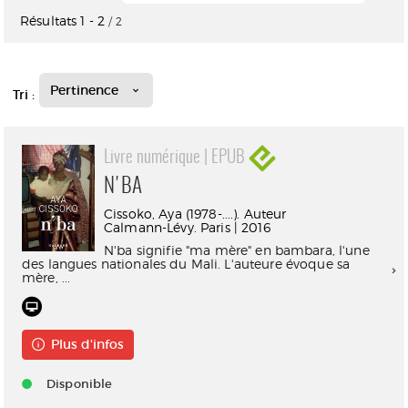
Résultats
1
-
2
/ 2
Pertinence
Tri :
Livre numérique | EPUB
N'BA
Cissoko, Aya (1978-....). Auteur
Calmann-Lévy. Paris | 2016
N'ba signifie "ma mère" en bambara, l'une
des langues nationales du Mali. L'auteure évoque sa
mère, ...
Plus d'infos
Disponible