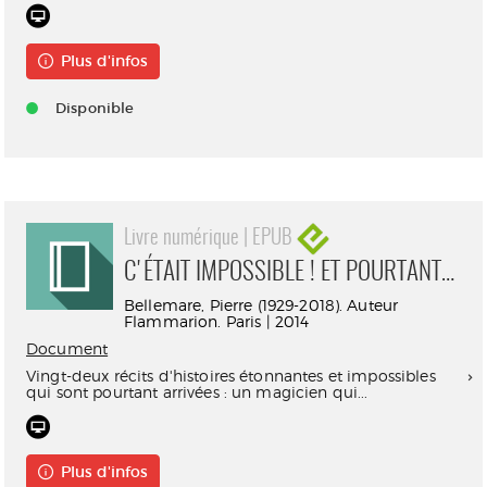
Plus d'infos
Disponible
Livre numérique | EPUB
C'ÉTAIT IMPOSSIBLE ! ET POURTANT…
Bellemare, Pierre (1929-2018). Auteur
Flammarion. Paris | 2014
Document
Vingt-deux récits d'histoires étonnantes et impossibles
qui sont pourtant arrivées : un magicien qui...
Plus d'infos