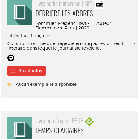
Livre audio numérique | MP3
DERRIÈRE LES ARBRES
Pommier, Frédéric (1975-....). Auteur
Flammarion. Paris | 2026
Littérature française
Construit comme une tragédie en cinq actes, un récit
littéraire dans lequel le journaliste révèle le...
Plus d'infos
Aucun exemplaire disponible
Livre numérique | EPUB
TEMPS GLACIAIRES