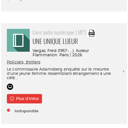
Livre audio numérique | MP3
UNE UNIQUE LUEUR
Vargas, Fred (1957-....). Auteur
Flammarion. Paris | 2026
Policiers, thrillers
Le commissaire Adamsberg enquête sur le meurtre
d'une jeune femme ressemblant étrangement à une
célè...
Plus d'infos
Indisponible