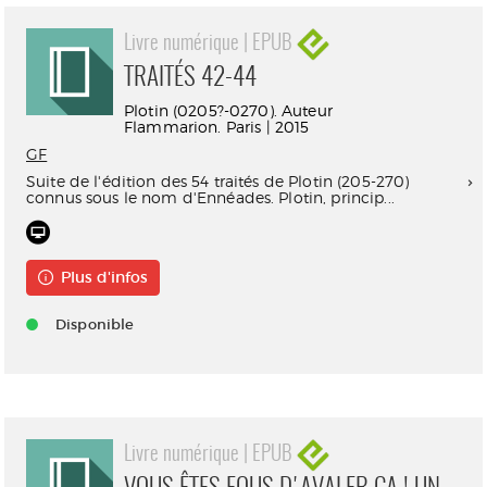
Livre numérique | EPUB
TRAITÉS 42-44
Plotin (0205?-0270). Auteur
Flammarion. Paris | 2015
GF
Suite de l'édition des 54 traités de Plotin (205-270)
connus sous le nom d'Ennéades. Plotin, princip...
Plus d'infos
Disponible
Livre numérique | EPUB