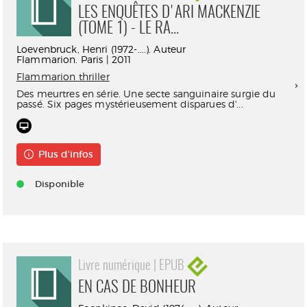
LES ENQUÊTES D'ARI MACKENZIE
(TOME 1) - LE RA...
Loevenbruck, Henri (1972-....). Auteur
Flammarion. Paris | 2011
Flammarion thriller
Des meurtres en série. Une secte sanguinaire surgie du
passé. Six pages mystérieusement disparues d'...
Plus d'infos
Disponible
Livre numérique | EPUB
EN CAS DE BONHEUR