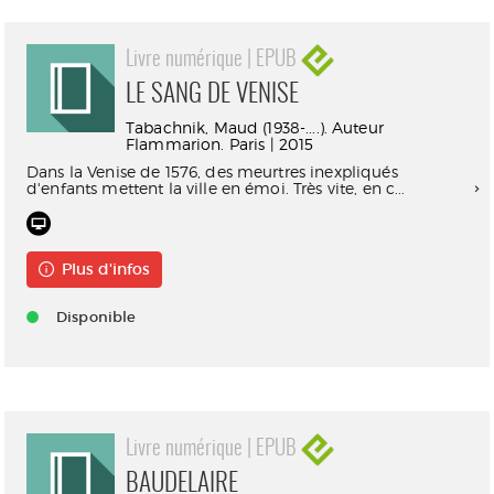
Livre numérique | EPUB
LE SANG DE VENISE
Tabachnik, Maud (1938-....). Auteur
Flammarion. Paris | 2015
Dans la Venise de 1576, des meurtres inexpliqués
d'enfants mettent la ville en émoi. Très vite, en c...
Plus d'infos
Disponible
Livre numérique | EPUB
BAUDELAIRE