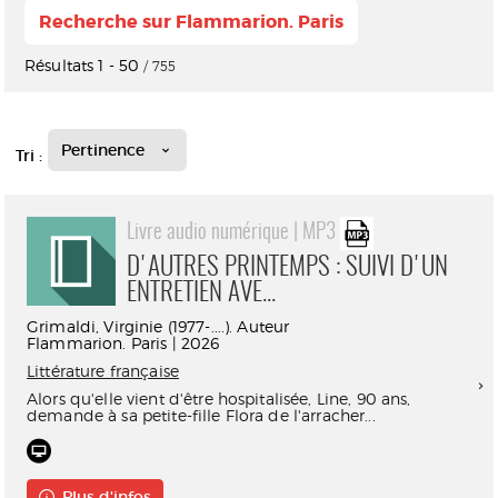
Recherche sur Flammarion. Paris
Résultats
1
-
50
/ 755
Pertinence
Tri :
Livre audio numérique | MP3
D'AUTRES PRINTEMPS : SUIVI D'UN
ENTRETIEN AVE...
Grimaldi, Virginie (1977-....). Auteur
Flammarion. Paris | 2026
Littérature française
Alors qu'elle vient d'être hospitalisée, Line, 90 ans,
demande à sa petite-fille Flora de l'arracher...
Plus d'infos