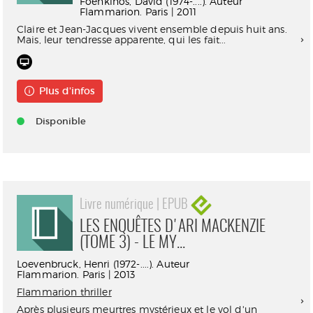
Foenkinos, David (1974-....). Auteur
Flammarion. Paris | 2011
Claire et Jean-Jacques vivent ensemble depuis huit ans.
Mais, leur tendresse apparente, qui les fait...
Plus d'infos
Disponible
Livre numérique | EPUB
LES ENQUÊTES D'ARI MACKENZIE
(TOME 3) - LE MY...
Loevenbruck, Henri (1972-....). Auteur
Flammarion. Paris | 2013
Flammarion thriller
Après plusieurs meurtres mystérieux et le vol d'un