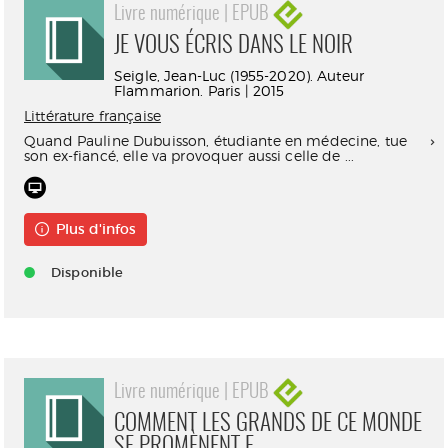
Livre numérique | EPUB
JE VOUS ÉCRIS DANS LE NOIR
Seigle, Jean-Luc (1955-2020). Auteur
Flammarion. Paris | 2015
Littérature française
Quand Pauline Dubuisson, étudiante en médecine, tue
son ex-fiancé, elle va provoquer aussi celle de ...
Plus d'infos
Disponible
Livre numérique | EPUB
COMMENT LES GRANDS DE CE MONDE
SE PROMÈNENT E...