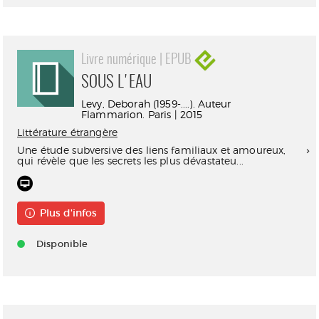
Livre numérique | EPUB
SOUS L'EAU
Levy, Deborah (1959-....). Auteur
Flammarion. Paris | 2015
Littérature étrangère
Une étude subversive des liens familiaux et amoureux,
qui révèle que les secrets les plus dévastateu...
Plus d'infos
Disponible