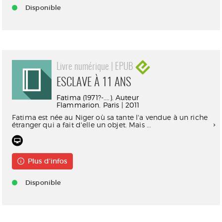
Disponible
Livre numérique | EPUB
ESCLAVE À 11 ANS
Fatima (1971?-....). Auteur
Flammarion. Paris | 2011
Fatima est née au Niger où sa tante l'a vendue à un riche
étranger qui a fait d'elle un objet. Mais ...
Plus d'infos
Disponible