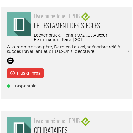
Livre numérique | EPUB
LE TESTAMENT DES SIÈCLES
Loevenbruck, Henri (1972-....). Auteur
Flammarion. Paris | 2011
A la mort de son père, Damien Louvel, scénariste télé à
succès travaillant aux Etats-Unis, découvre ...
Plus d'infos
Disponible
Livre numérique | EPUB
CÉLIBATAIRES