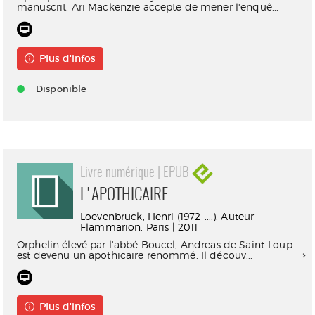
manuscrit, Ari Mackenzie accepte de mener l'enquê...
Plus d'infos
Disponible
Livre numérique | EPUB
L'APOTHICAIRE
Loevenbruck, Henri (1972-....). Auteur
Flammarion. Paris | 2011
Orphelin élevé par l'abbé Boucel, Andreas de Saint-Loup
est devenu un apothicaire renommé. Il découv...
Plus d'infos