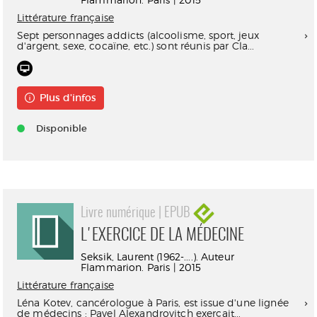
Littérature française
Sept personnages addicts (alcoolisme, sport, jeux
d'argent, sexe, cocaïne, etc.) sont réunis par Cla...
Plus d'infos
Disponible
Livre numérique | EPUB
L'EXERCICE DE LA MÉDECINE
Seksik, Laurent (1962-....). Auteur
Flammarion. Paris | 2015
Littérature française
Léna Kotev, cancérologue à Paris, est issue d'une lignée
de médecins : Pavel Alexandrovitch exerçait...