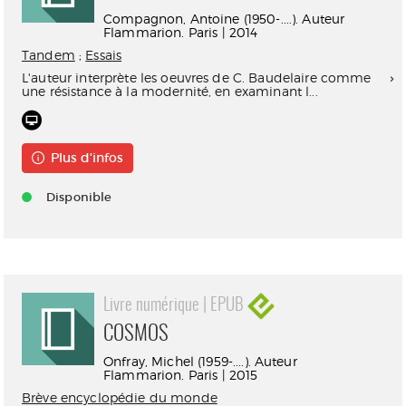
Compagnon, Antoine (1950-....). Auteur
Flammarion. Paris | 2014
Tandem
;
Essais
L'auteur interprète les oeuvres de C. Baudelaire comme
une résistance à la modernité, en examinant l...
Plus d'infos
Disponible
Livre numérique | EPUB
COSMOS
Onfray, Michel (1959-....). Auteur
Flammarion. Paris | 2015
Brève encyclopédie du monde