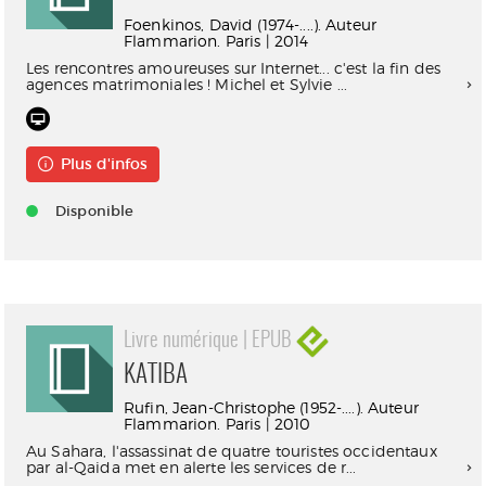
Foenkinos, David (1974-....). Auteur
Flammarion. Paris | 2014
Les rencontres amoureuses sur Internet... c'est la fin des
agences matrimoniales ! Michel et Sylvie ...
Plus d'infos
Disponible
Livre numérique | EPUB
KATIBA
Rufin, Jean-Christophe (1952-....). Auteur
Flammarion. Paris | 2010
Au Sahara, l'assassinat de quatre touristes occidentaux
par al-Qaida met en alerte les services de r...