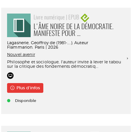
Livre numérique | EPUB
L'ÂME NOIRE DE LA DÉMOCRATIE.
MANIFESTE POUR ...
Lagasnerie, Geoffroy de (1981-....). Auteur
Flammarion. Paris | 2026
Nouvel avenir
Philosophe et sociologue, l'auteur invite à lever le tabou
sur la critique des fondements démocratiq...
Plus d'infos
Disponible