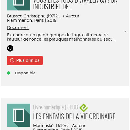
VOUS ÊTES FOUS D'AVALER ÇA ! UN
INDUSTRIEL DE...
Brusset, Christophe (1971?-....). Auteur
Flammarion. Paris | 2015
Document
Ex-cadre d'un grand groupe de l'agro-alimentaire,
l'auteur dénonce les pratiques malhonnêtes du sect...
Plus d'infos
Disponible
Livre numérique | EPUB
LES ENNEMIS DE LA VIE ORDINAIRE
Marienské, Héléna. Auteur
Flammarion. Paris | 2015