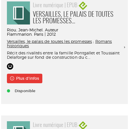
Livre numérique | EPUB
VERSAILLES, LE PALAIS DE TOUTES
LES PROMESSES...
Riou, Jean-Michel. Auteur
Flammarion. Paris | 2012
Versailles, le palais de toutes les promesses
;
Romans
historiques
Récit des rivalités entre la famille Pontgallet et Toussaint
Delaforge sur fond de construction du c...
Plus d'infos
Disponible
Livre numérique | EPUB