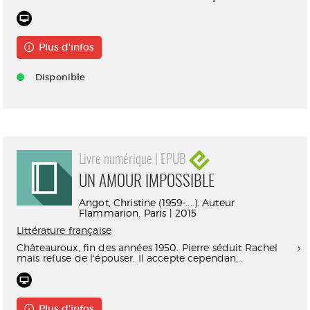
Plus d'infos
Disponible
Livre numérique | EPUB
UN AMOUR IMPOSSIBLE
Angot, Christine (1959-....). Auteur
Flammarion. Paris | 2015
Littérature française
Châteauroux, fin des années 1950. Pierre séduit Rachel
mais refuse de l'épouser. Il accepte cependan...
Plus d'infos