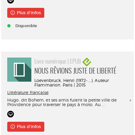
Plus d'infos
Disponible
Livre numérique | EPUB
NOUS RÊVIONS JUSTE DE LIBERTÉ
Loevenbruck, Henri (1972-....). Auteur
Flammarion. Paris | 2015
Littérature française
Hugo, dit Bohem, et ses amis fuient la petite ville de
Providence pour traverser le pays à moto. Au ...
Plus d'infos