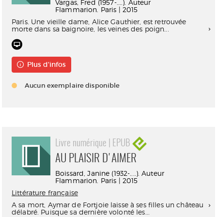
Vargas, Fred (1957-....). Auteur
Flammarion. Paris | 2015
Paris. Une vieille dame, Alice Gauthier, est retrouvée
morte dans sa baignoire, les veines des poign...
Plus d'infos
Aucun exemplaire disponible
Livre numérique | EPUB
AU PLAISIR D'AIMER
Boissard, Janine (1932-....). Auteur
Flammarion. Paris | 2015
Littérature française
A sa mort, Aymar de Fortjoie laisse à ses filles un château
délabré. Puisque sa dernière volonté les...