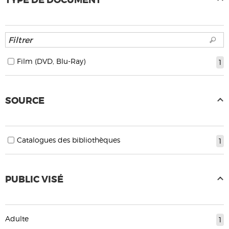
TYPE DE DOCUMENT
Film (DVD, Blu-Ray)
1
SOURCE
Catalogues des bibliothèques
1
PUBLIC VISÉ
Adulte
1