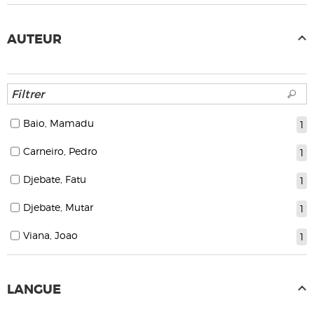
AUTEUR
Baio, Mamadu
1
Carneiro, Pedro
1
Djebate, Fatu
1
Djebate, Mutar
1
Viana, Joao
1
LANGUE