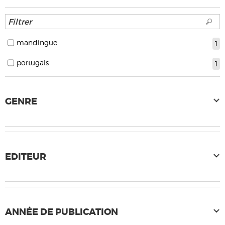
mandingue
1
portugais
1
GENRE
EDITEUR
ANNÉE DE PUBLICATION