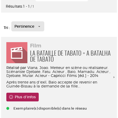
Résultats
1
-
1
/ 1
Pertinence
Tri :
Film
LA BATAILLE DE TABATO = A BATALHA
DE TABATÔ
Réalisé par
Viana, Joao. Metteur en scène ou réalisateur.
Scénariste
Djebate, Fatu. Acteur
,
Baio, Mamadu. Acteur
,
Djebate, Mutar. Acteur
- Capricci Films [éd.] - 2014
Après trente ans d'exil, Baio accepte de revenir en
Guinée-Bissau à la demande de sa fille...
Plus d'infos
Exemplaire(s) disponible(s) dans le réseau