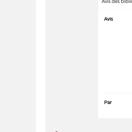
Avis des bibl
Avis
Par