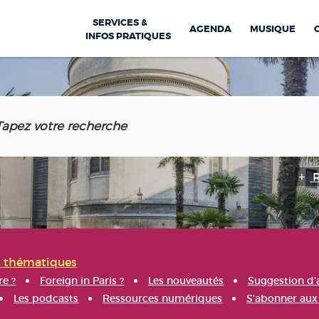
SERVICES &
AGENDA
MUSIQUE
INFOS PRATIQUES
s thématiques
re ?
Foreign in Paris ?
Les nouveautés
Suggestion d'
Les podcasts
Ressources numériques
S'abonner aux 