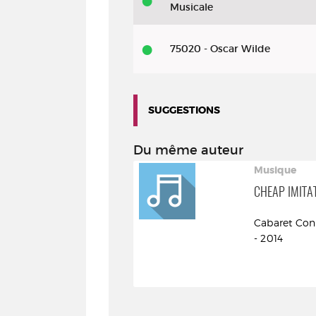
-
Musicale
Moondog
75020 - Oscar Wilde
SUGGESTIONS
Du même auteur
Musique
CHEAP IMITA
Cabaret Con
- 2014