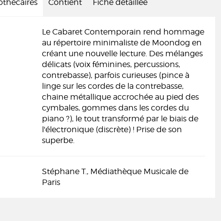
iothécaires
Contient
Fiche détaillée
Le Cabaret Contemporain rend hommage
au répertoire minimaliste de Moondog en
créant une nouvelle lecture. Des mélanges
délicats (voix féminines, percussions,
contrebasse), parfois curieuses (pince à
linge sur les cordes de la contrebasse,
chaine métallique accrochée au pied des
cymbales, gommes dans les cordes du
piano ?), le tout transformé par le biais de
l'électronique (discrète) ! Prise de son
superbe.
Stéphane T., Médiathèque Musicale de
Paris