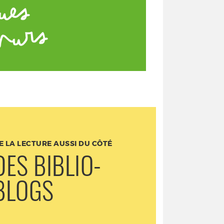
E LA LECTURE AUSSI DU CÔTÉ
DES BIBLIO-
BLOGS