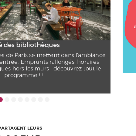
té des bibliothèques
ues de Paris se mettent dans l'ambiance
 rentrée. Emprunts rallongés, horaires
ques hors les murs : découvrez tout le
programme !
!
 PARTAGENT LEURS