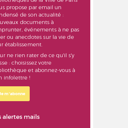
us propose par email un
ndensé de son actualité :
uveaux documents à
prunter, événements à ne pas
ter ou anecdotes sur la vie de
ur établissement.
ur ne rien rater de ce qu'il s'y
sse : choisissez votre
bliothèque et abonnez-vous à
n infolettre !
Je m'abonne
s alertes mails