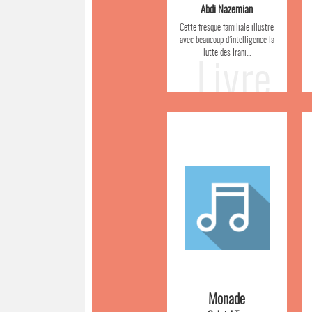
Abdi Nazemian
Cette fresque familiale illustre
avec beaucoup d’intelligence la
lutte des Irani...
Livre
Monade