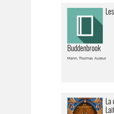
Les
Buddenbrook
Mann, Thomas. Auteur
La 
Lai