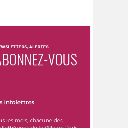
WSLETTERS, ALERTES...
ABONNEZ-VOUS
s infolettres
us les mois, chacune des
bliothèques de la Ville de Paris