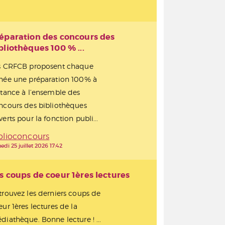
éparation des concours des
bliothèques 100 % ...
s CRFCB proposent chaque
née une préparation 100% à
stance à l’ensemble des
ncours des bibliothèques
erts pour la fonction publi...
blioconcours
edi 25 juillet 2026 17:42
s coups de coeur 1ères lectures
trouvez les derniers coups de
eur 1ères lectures de la
diathèque. Bonne lecture ! ...