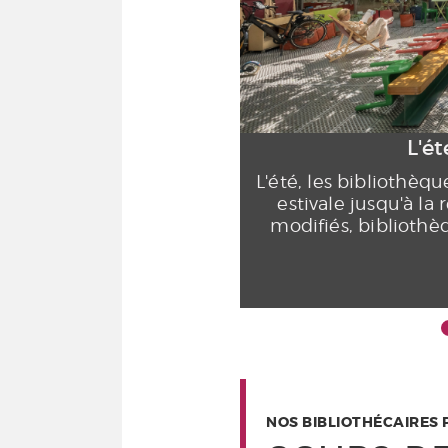
L'é
L'été, les bibliothèq
estivale jusqu'à la
modifiés, bibliothè
NOS BIBLIOTHÉCAIRES