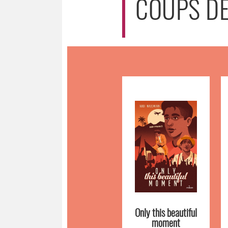
COUPS D
Only this beautiful
moment