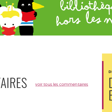
D
AIRES
voir tous les commentaires