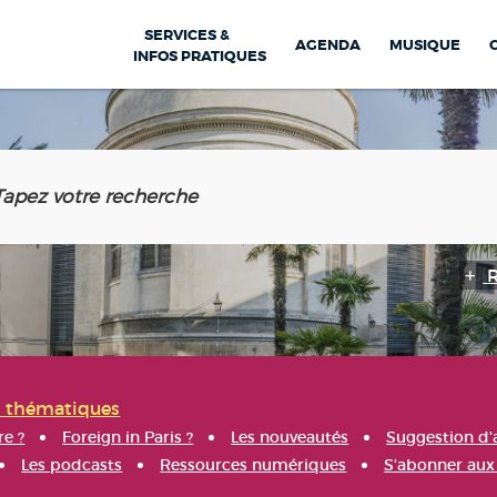
SERVICES &
AGENDA
MUSIQUE
INFOS PRATIQUES
s thématiques
re ?
Foreign in Paris ?
Les nouveautés
Suggestion d'
Les podcasts
Ressources numériques
S'abonner aux 