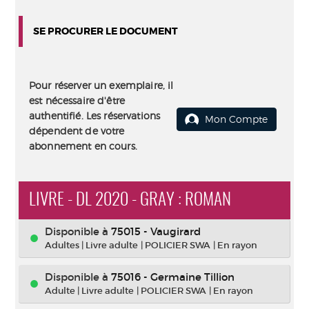
SE PROCURER LE DOCUMENT
Pour réserver un exemplaire, il
est nécessaire d'être
authentifié. Les réservations
Mon Compte
dépendent de votre
abonnement en cours.
LIVRE - DL 2020 - GRAY : ROMAN
Disponible à
75015 - Vaugirard
Adultes
|
Livre adulte
|
POLICIER SWA
|
En rayon
Disponible à
75016 - Germaine Tillion
Adulte
|
Livre adulte
|
POLICIER SWA
|
En rayon