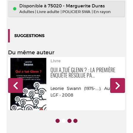
Disponible à
75020 - Marguerite Duras
Adultes
|
Livre adulte
|
POLICIER SWA
|
En rayon
SUGGESTIONS
Du même auteur
Livre
QUI A TUÉ GLENN ? : LA PREMIÈRE
ENQUÊTE RÉSOLUE PA...
r -
Leonie Swann (1975-....). Auteur -
LGF - 2008