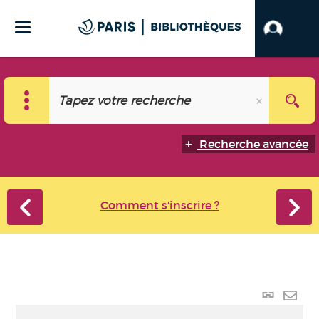
Recherche avancée
Comment s'inscrire ?
Lien
perma
Envo