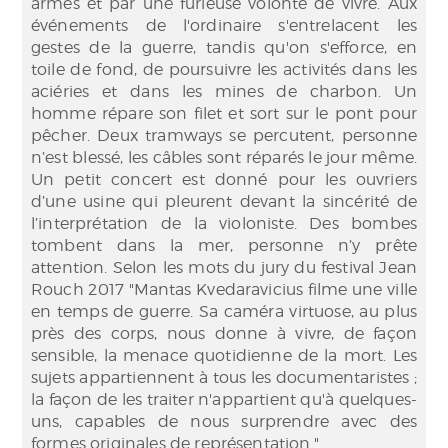
armes et par une furieuse volonté de vivre. Aux
événements de l'ordinaire s'entrelacent les
gestes de la guerre, tandis qu'on s'efforce, en
toile de fond, de poursuivre les activités dans les
aciéries et dans les mines de charbon. Un
homme répare son filet et sort sur le pont pour
pêcher. Deux tramways se percutent, personne
n’est blessé, les câbles sont réparés le jour même.
Un petit concert est donné pour les ouvriers
d’une usine qui pleurent devant la sincérité de
l’interprétation de la violoniste. Des bombes
tombent dans la mer, personne n’y prête
attention. Selon les mots du jury du festival Jean
Rouch 2017 "Mantas Kvedaravicius filme une ville
en temps de guerre. Sa caméra virtuose, au plus
près des corps, nous donne à vivre, de façon
sensible, la menace quotidienne de la mort. Les
sujets appartiennent à tous les documentaristes ;
la façon de les traiter n'appartient qu'à quelques-
uns, capables de nous surprendre avec des
formes originales de représentation."