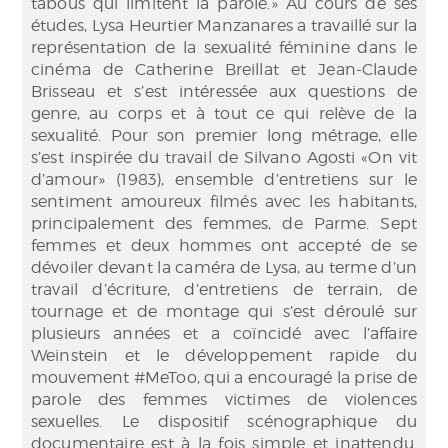
tabous qui limitent la parole.» Au cours de ses
études, Lysa Heurtier Manzanares a travaillé sur la
représentation de la sexualité féminine dans le
cinéma de Catherine Breillat et Jean-Claude
Brisseau et s’est intéressée aux questions de
genre, au corps et à tout ce qui relève de la
sexualité. Pour son premier long métrage, elle
s’est inspirée du travail de Silvano Agosti «On vit
d’amour» (1983), ensemble d’entretiens sur le
sentiment amoureux filmés avec les habitants,
principalement des femmes, de Parme. Sept
femmes et deux hommes ont accepté de se
dévoiler devant la caméra de Lysa, au terme d’un
travail d’écriture, d’entretiens de terrain, de
tournage et de montage qui s’est déroulé sur
plusieurs années et a coïncidé avec l’affaire
Weinstein et le développement rapide du
mouvement #MeToo, qui a encouragé la prise de
parole des femmes victimes de violences
sexuelles. Le dispositif scénographique du
documentaire est à la fois simple et inattendu.