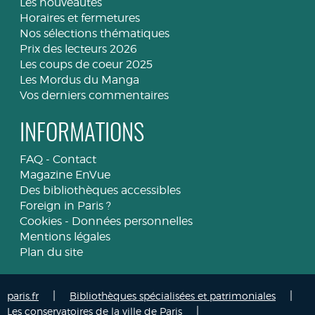
Les nouveautés
Horaires et fermetures
Nos sélections thématiques
Prix des lecteurs 2026
Les coups de coeur 2025
Les Mordus du Manga
Vos derniers commentaires
INFORMATIONS
FAQ
-
Contact
Magazine EnVue
Des bibliothèques accessibles
Foreign in Paris ?
Cookies
-
Données personnelles
Mentions légales
Plan du site
|
|
paris.fr
Bibliothèques spécialisées et patrimoniales
|
Les conservatoires de la ville de Paris