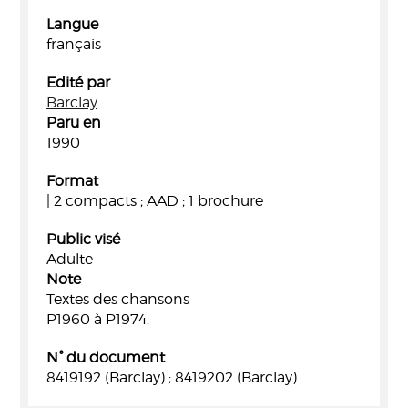
Langue
français
Edité par
Barclay
Paru en
1990
Format
| 2 compacts ; AAD ; 1 brochure
Public visé
Adulte
Note
Textes des chansons
P1960 à P1974.
N° du document
8419192 (Barclay) ; 8419202 (Barclay)