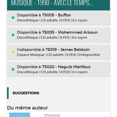
MUSIQUE - 1990 - AVEC LE TEMPS...
Disponible à
75005 - Buffon
Discothèque
|
CD adulte
|
8 FER
|
En rayon
Disponible à
75005 - Mohammed Arkoun
Discothèque
|
CD adulte
|
8 FER
|
En rayon
Indisponible
à
75019 - James Baldwin
Espace Musique
|
CD adulte
|
8 FER
|
Indisponible
Disponible à
75020 - Naguib Mahfouz
Discothèque
|
CD adulte
|
8 FER
|
En rayon
SUGGESTIONS
Du même auteur
Musique