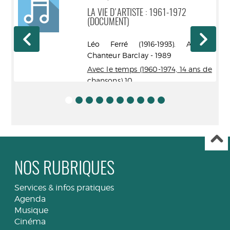
LA VIE D'ARTISTE : 1961-1972
(DOCUMENT)
ur.
Léo Ferré (1916-1993). Auteur.
89
Chanteur Barclay - 1989
 de
Avec le temps (1960-1974, 14 ans de
chansons)
10
NOS RUBRIQUES
Services & infos pratiques
Agenda
Musique
Cinéma