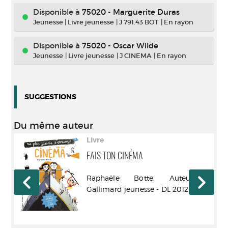
Disponible à
75020 - Marguerite Duras
Jeunesse
|
Livre jeunesse
|
J 791.43 BOT
|
En rayon
Disponible à
75020 - Oscar Wilde
Jeunesse
|
Livre jeunesse
|
J CINEMA
|
En rayon
SUGGESTIONS
Du même auteur
Livre
FAIS TON CINÉMA
ons
Raphaële Botte. Auteur -
Gallimard jeunesse - DL 2012