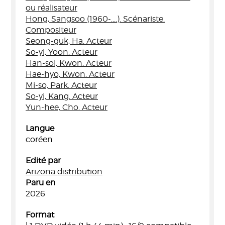
ou réalisateur
Hong, Sangsoo (1960-....). Scénariste.
Compositeur
Seong-guk, Ha. Acteur
So-yi, Yoon. Acteur
Han-sol, Kwon. Acteur
Hae-hyo, Kwon. Acteur
Mi-so, Park. Acteur
So-yi, Kang. Acteur
Yun-hee, Cho. Acteur
Langue
coréen
Edité par
Arizona distribution
Paru en
2026
Format