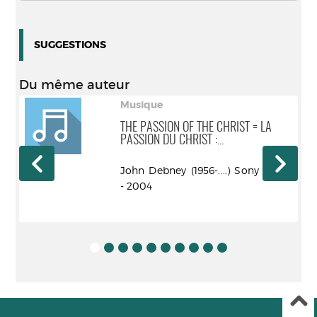
SUGGESTIONS
Du même auteur
Musique
THE PASSION OF THE CHRIST = LA
PASSION DU CHRIST :...
5)
John Debney (1956-....) Sony Music
- 2004