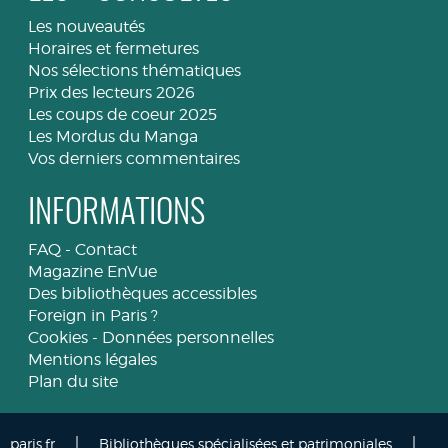
Les nouveautés
Horaires et fermetures
Nos sélections thématiques
Prix des lecteurs 2026
Les coups de coeur 2025
Les Mordus du Manga
Vos derniers commentaires
INFORMATIONS
FAQ
-
Contact
Magazine EnVue
Des bibliothèques accessibles
Foreign in Paris ?
Cookies
-
Données personnelles
Mentions légales
Plan du site
|
|
paris.fr
Bibliothèques spécialisées et patrimoniales