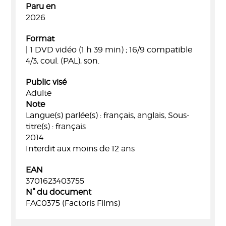
Paru en
2026
Format
| 1 DVD vidéo (1 h 39 min) ; 16/9 compatible
4/3, coul. (PAL), son.
Public visé
Adulte
Note
Langue(s) parlée(s) : français, anglais, Sous-
titre(s) : français
2014
Interdit aux moins de 12 ans
EAN
3701623403755
N° du document
FAC0375 (Factoris Films)