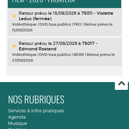
FILM - 2026 - FRONTERA
Retour prévu le 15/09/2026
à
75011 - Violette
Leduc (fermée)
Vidéothèque
|
DVD tous publics
|
FRO
|
Retour prévu le
15/09/2026
Retour prévu le 27/09/2026
à
75017 -
Edmond Rostand
Vidéothèque
|
DVD tous publics
|
BERR
|
Retour prévu le
27/09/2026
NOS RUBRIQUES
Services & infos pratiques
Agenda
Musique