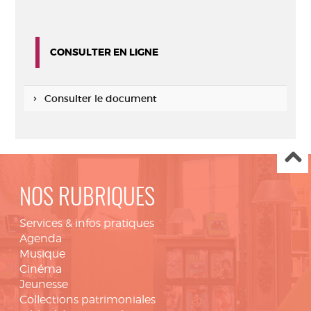
CONSULTER EN LIGNE
Consulter le document
NOS RUBRIQUES
Services & infos pratiques
Agenda
Musique
Cinéma
Jeunesse
Collections patrimoniales