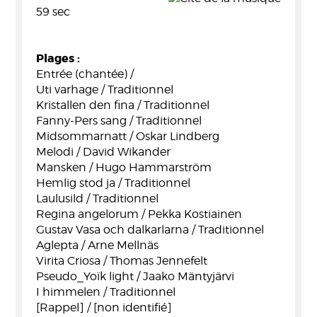
59 sec
Plages :
Entrée (chantée) /
Uti varhage / Traditionnel
Kristallen den fina / Traditionnel
Fanny-Pers sang / Traditionnel
Midsommarnatt / Oskar Lindberg
Melodi / David Wikander
Mansken / Hugo Hammarström
Hemlig stod ja / Traditionnel
Laulusild / Traditionnel
Regina angelorum / Pekka Kostiainen
Gustav Vasa och dalkarlarna / Traditionnel
Aglepta / Arne Mellnäs
Virita Criosa / Thomas Jennefelt
Pseudo_Yoïk light / Jaako Mäntyjärvi
I himmelen / Traditionnel
[Rappel] / [non identifié]