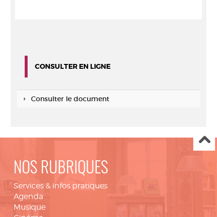
CONSULTER EN LIGNE
Consulter le document
NOS RUBRIQUES
Services & infos pratiques
Agenda
Musique