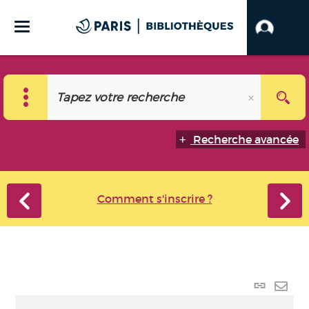
Recherche avancée
Comment s'inscrire ?
Lien
perma
Envo