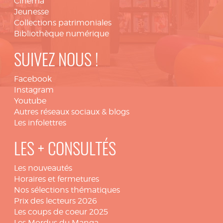
Cinéma
Jeunesse
Collections patrimoniales
Bibliothèque numérique
SUIVEZ NOUS !
Facebook
Instagram
Youtube
Autres réseaux sociaux & blogs
Les infolettres
LES + CONSULTÉS
Les nouveautés
Horaires et fermetures
Nos sélections thématiques
Prix des lecteurs 2026
Les coups de coeur 2025
Les Mordus du Manga