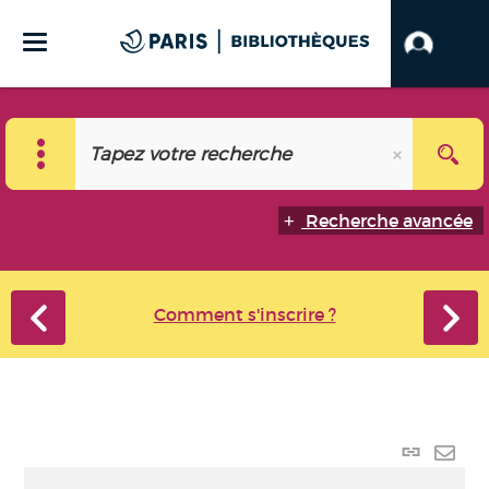
Recherche avancée
Comment s'inscrire ?
Lien
perma
Envo