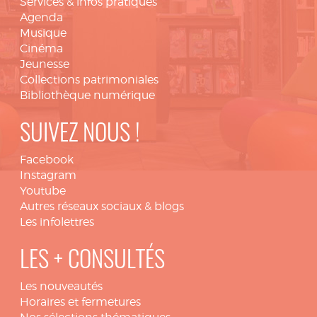
Services & infos pratiques
Agenda
Musique
Cinéma
Jeunesse
Collections patrimoniales
Bibliothèque numérique
SUIVEZ NOUS !
Facebook
Instagram
Youtube
Autres réseaux sociaux & blogs
Les infolettres
LES + CONSULTÉS
Les nouveautés
Horaires et fermetures