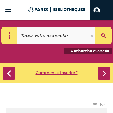
Recherche avancée
Comment s'inscrire ?
Lien
perma
Envo