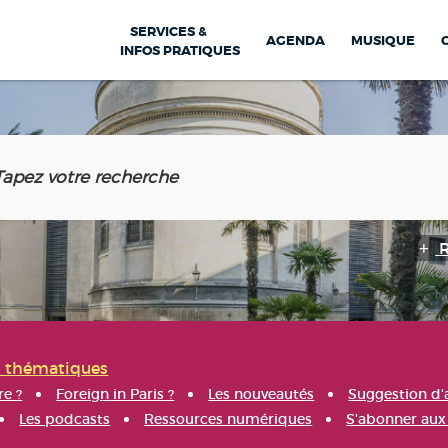
SERVICES &
AGENDA
MUSIQUE
INFOS PRATIQUES
s thématiques
re ?
Foreign in Paris ?
Les nouveautés
Suggestion d'
Les podcasts
Ressources numériques
S'abonner aux 