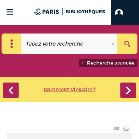
Recherche avancée
Comment s'inscrire ?
Lien
perma
Envo