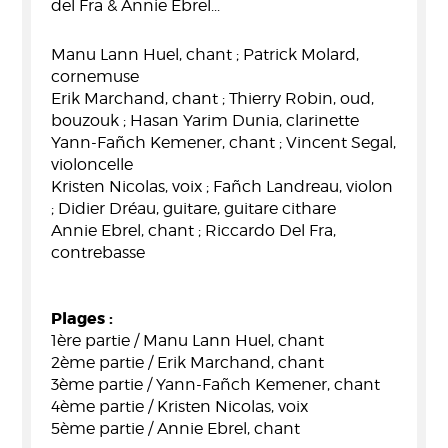
del Fra & Annie Ebrel...
Manu Lann Huel, chant ; Patrick Molard,
cornemuse
Erik Marchand, chant ; Thierry Robin, oud,
bouzouk ; Hasan Yarim Dunia, clarinette
Yann-Fañch Kemener, chant ; Vincent Segal,
violoncelle
Kristen Nicolas, voix ; Fañch Landreau, violon
; Didier Dréau, guitare, guitare cithare
Annie Ebrel, chant ; Riccardo Del Fra,
contrebasse
Plages :
1ère partie / Manu Lann Huel, chant
2ème partie / Erik Marchand, chant
3ème partie / Yann-Fañch Kemener, chant
4ème partie / Kristen Nicolas, voix
5ème partie / Annie Ebrel, chant