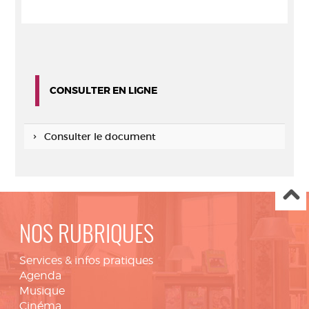
CONSULTER EN LIGNE
Consulter le document
NOS RUBRIQUES
Services & infos pratiques
Agenda
Musique
Cinéma