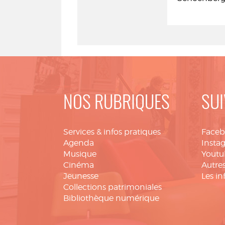
NOS RUBRIQUES
SUI
Services & infos pratiques
Face
Agenda
Insta
Musique
Youtu
Cinéma
Autres
Jeunesse
Les in
Collections patrimoniales
Bibliothèque numérique