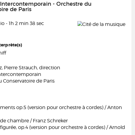
Intercontemporain - Orchestre du
ire de Paris
o - 1h 2 min 38 sec
terprète(s)
iff
z, Pierre Strauch, direction
ntercontemporain
 Conservatoire de Paris
ents op.5 (version pour orchestre à cordes) / Anton
de chambre / Franz Schreker
sfigurée, op.4 (version pour orchestre à cordes) / Arnold
g