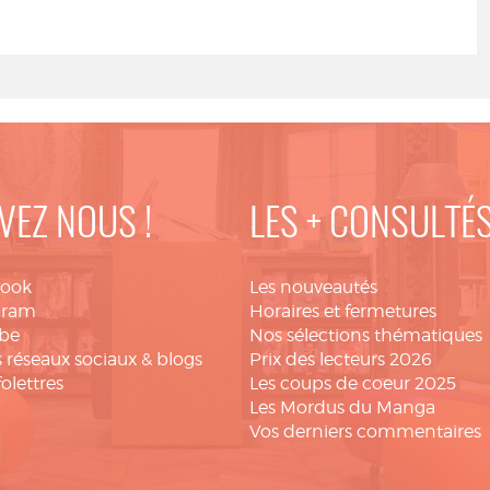
VEZ NOUS !
LES + CONSULTÉ
book
Les nouveautés
gram
Horaires et fermetures
be
Nos sélections thématiques
 réseaux sociaux & blogs
Prix des lecteurs 2026
folettres
Les coups de coeur 2025
Les Mordus du Manga
Vos derniers commentaires