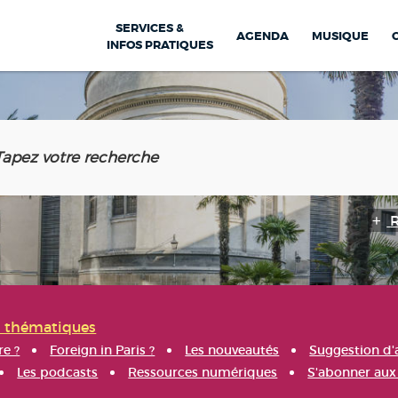
SERVICES &
AGENDA
MUSIQUE
INFOS PRATIQUES
s thématiques
re ?
Foreign in Paris ?
Les nouveautés
Suggestion d'
Les podcasts
Ressources numériques
S'abonner aux 