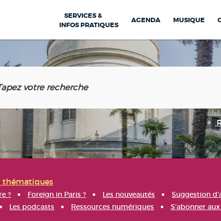
SERVICES &
AGENDA
MUSIQUE
INFOS PRATIQUES
s thématiques
re ?
Foreign in Paris ?
Les nouveautés
Suggestion d'
Les podcasts
Ressources numériques
S'abonner aux 