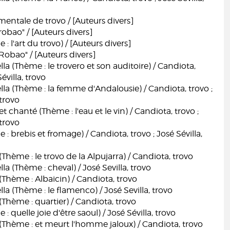
mentale de trovo / [Auteurs divers]
robao" / [Auteurs divers]
: l'art du trovo) / [Auteurs divers]
Robao" / [Auteurs divers]
lla (Thème : le trovero et son auditoire) / Candiota,
Sévilla, trovo
lla (Thème : la femme d'Andalousie) / Candiota, trovo ;
 trovo
et chanté (Thème : l'eau et le vin) / Candiota, trovo ;
 trovo
: brebis et fromage) / Candiota, trovo ; José Sévilla,
(Thème : le trovo de la Alpujarra) / Candiota, trovo
la (Thème : cheval) / José Sevilla, trovo
 (Thème : Albaicin) / Candiota, trovo
la (Thème : le flamenco) / José Sevilla, trovo
 (Thème : quartier) / Candiota, trovo
: quelle joie d'être saoul) / José Sévilla, trovo
 (Thème : et meurt l'homme jaloux) / Candiota, trovo