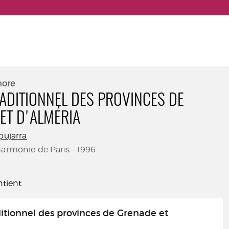
nore
ADITIONNEL DES PROVINCES DE
ET D'ALMÉRIA
pujarra
harmonie de Paris - 1996
tient
itionnel des provinces de Grenade et