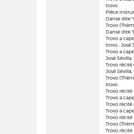
trovo
Pièce instru
Danse dite "
Trovo (Thème 
Danse dite "
Trovo a cape
trovo ; José 
Trovo a cape
José Sévilla,
Trovo récité 
José Sévilla,
Trovo (Thème 
trovo
Trovo récité 
Trovo a capel
Trovo récité
Trovo a capel
Trovo récité
Trovo (Thème 
Trovo récité