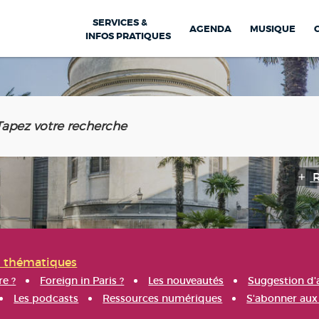
SERVICES &
AGENDA
MUSIQUE
INFOS PRATIQUES
s thématiques
re ?
Foreign in Paris ?
Les nouveautés
Suggestion d'
Les podcasts
Ressources numériques
S'abonner aux 