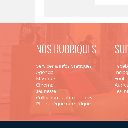
NOS RUBRIQUES
SUI
Services & infos pratiques
Face
Agenda
Insta
Musique
Youtu
Cinéma
Autres
Jeunesse
Les in
Collections patrimoniales
Bibliothèque numérique