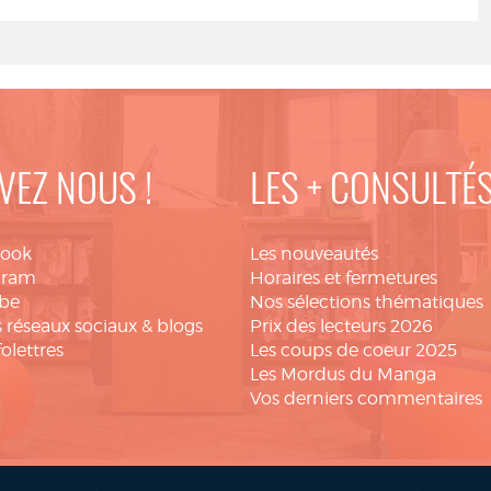
VEZ NOUS !
LES + CONSULTÉ
book
Les nouveautés
gram
Horaires et fermetures
be
Nos sélections thématiques
 réseaux sociaux & blogs
Prix des lecteurs 2026
folettres
Les coups de coeur 2025
Les Mordus du Manga
Vos derniers commentaires