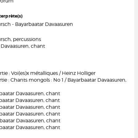
 forum
terprète(s)
rsch - Bayarbaatar Davaasuren
rsch, percussions
 Davaasuren, chant
tie : Voi(es)x métalliques / Heinz Holliger
ie : Chants mongols : No 1 / Bayarbaatar Davaasuren,
rbaatar Davaasuren, chant
rbaatar Davaasuren, chant
rbaatar Davaasuren, chant
rbaatar Davaasuren, chant
rbaatar Davaasuren, chant
rbaatar Davaasuren, chant