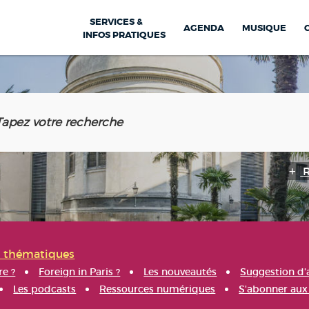
SERVICES &
AGENDA
MUSIQUE
INFOS PRATIQUES
s thématiques
re ?
Foreign in Paris ?
Les nouveautés
Suggestion d'
Les podcasts
Ressources numériques
S'abonner aux 