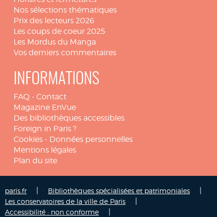
Nos sélections thématiques
Prix des lecteurs 2026
Les coups de coeur 2025
Les Mordus du Manga
Vos derniers commentaires
INFORMATIONS
FAQ
-
Contact
Magazine EnVue
Des bibliothèques accessibles
Foreign in Paris ?
Cookies
-
Données personnelles
Mentions légales
Plan du site
|
|
paris.fr
Bibliothèques spécialisées et patrimoniales
|
Les conservatoires de la ville de Paris
|
Accessibilité : non conforme