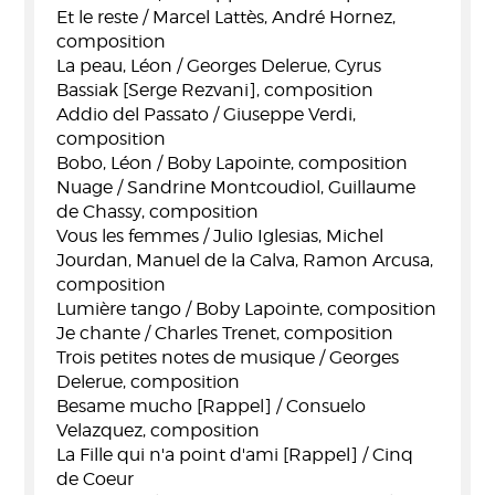
Et le reste / Marcel Lattès, André Hornez,
composition
La peau, Léon / Georges Delerue, Cyrus
Bassiak [Serge Rezvani], composition
Addio del Passato / Giuseppe Verdi,
composition
Bobo, Léon / Boby Lapointe, composition
Nuage / Sandrine Montcoudiol, Guillaume
de Chassy, composition
Vous les femmes / Julio Iglesias, Michel
Jourdan, Manuel de la Calva, Ramon Arcusa,
composition
Lumière tango / Boby Lapointe, composition
Je chante / Charles Trenet, composition
Trois petites notes de musique / Georges
Delerue, composition
Besame mucho [Rappel] / Consuelo
Velazquez, composition
La Fille qui n'a point d'ami [Rappel] / Cinq
de Coeur