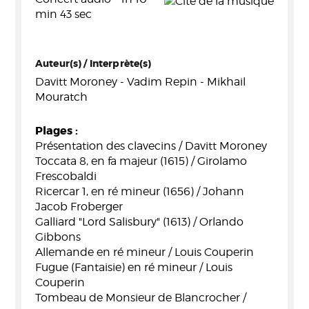
min 43 sec
Auteur(s) / Interprète(s)
Davitt Moroney - Vadim Repin - Mikhail
Mouratch
Plages :
Présentation des clavecins / Davitt Moroney
Toccata 8, en fa majeur (1615) / Girolamo
Frescobaldi
Ricercar 1, en ré mineur (1656) / Johann
Jacob Froberger
Galliard "Lord Salisbury" (1613) / Orlando
Gibbons
Allemande en ré mineur / Louis Couperin
Fugue (Fantaisie) en ré mineur / Louis
Couperin
Tombeau de Monsieur de Blancrocher /