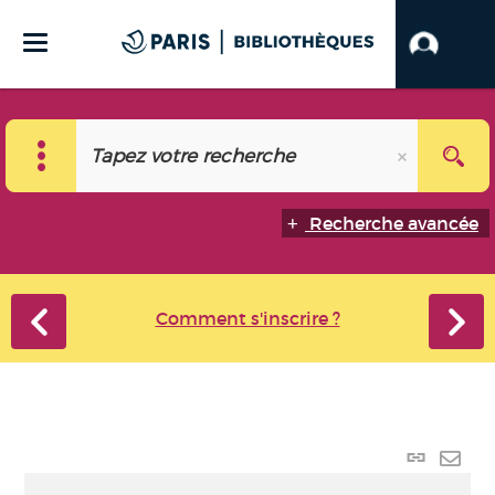
Recherche avancée
Comment s'inscrire ?
Lien
perma
Envo