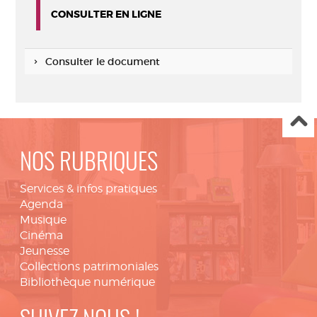
CONSULTER EN LIGNE
Consulter le document
NOS RUBRIQUES
Services & infos pratiques
Agenda
Musique
Cinéma
Jeunesse
Collections patrimoniales
Bibliothèque numérique