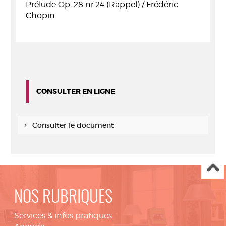
Prélude Op. 28 nr.24 (Rappel) / Frédéric
Chopin
CONSULTER EN LIGNE
Consulter le document
NOS RUBRIQUES
Services & infos pratiques