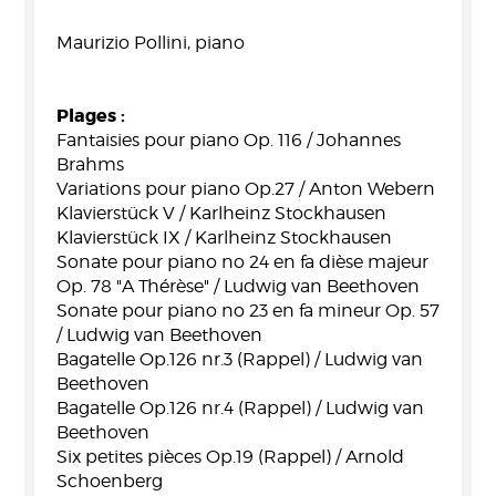
Maurizio Pollini, piano
Plages :
Fantaisies pour piano Op. 116 / Johannes
Brahms
Variations pour piano Op.27 / Anton Webern
Klavierstück V / Karlheinz Stockhausen
Klavierstück IX / Karlheinz Stockhausen
Sonate pour piano no 24 en fa dièse majeur
Op. 78 "A Thérèse" / Ludwig van Beethoven
Sonate pour piano no 23 en fa mineur Op. 57
/ Ludwig van Beethoven
Bagatelle Op.126 nr.3 (Rappel) / Ludwig van
Beethoven
Bagatelle Op.126 nr.4 (Rappel) / Ludwig van
Beethoven
Six petites pièces Op.19 (Rappel) / Arnold
Schoenberg