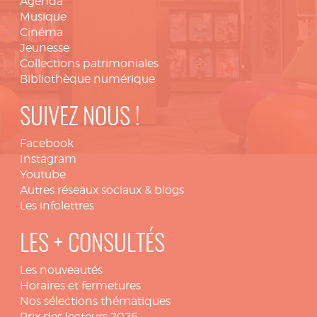
Agenda
Musique
Cinéma
Jeunesse
Collections patrimoniales
Bibliothèque numérique
SUIVEZ NOUS !
Facebook
Instagram
Youtube
Autres réseaux sociaux & blogs
Les infolettres
LES + CONSULTÉS
Les nouveautés
Horaires et fermetures
Nos sélections thématiques
Prix des lecteurs 2026