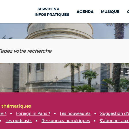
SERVICES &
AGENDA
MUSIQUE
INFOS PRATIQUES
s thématiques
re ?
Foreign in Paris ?
Les nouveautés
Suggestion d'
Les podcasts
Ressources numériques
S'abonner aux 