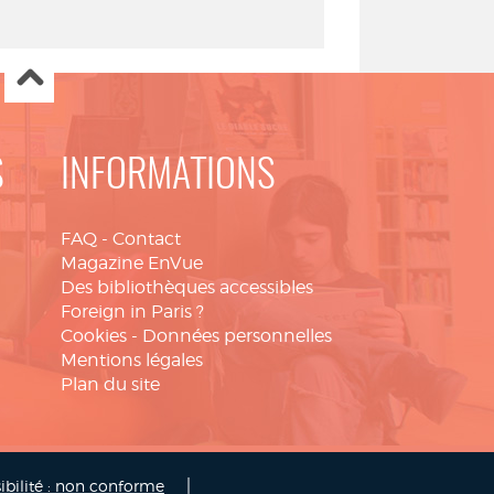
S
INFORMATIONS
FAQ
-
Contact
Magazine EnVue
Des bibliothèques accessibles
Foreign in Paris ?
Cookies
-
Données personnelles
Mentions légales
Plan du site
|
ibilité : non conforme