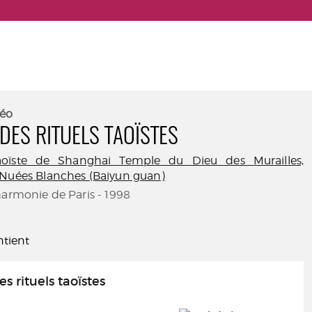
éo
DES RITUELS TAOÏSTES
taoïste de Shanghai Temple du Dieu des Murailles,
 Nuées Blanches (Baiyun guan)
harmonie de Paris - 1998
tient
s rituels taoïstes