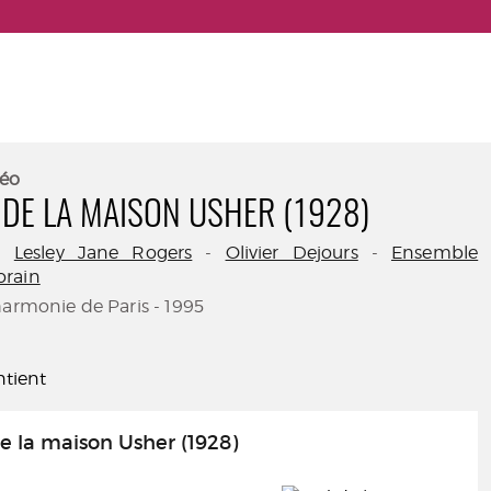
éo
 DE LA MAISON USHER (1928)
-
Lesley Jane Rogers
-
Olivier Dejours
-
Ensemble
orain
harmonie de Paris - 1995
tient
e la maison Usher (1928)