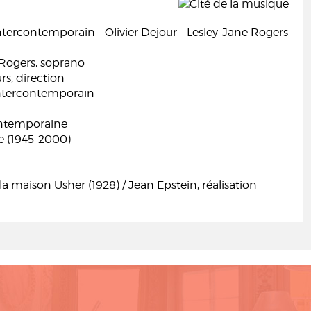
tercontemporain - Olivier Dejour - Lesley-Jane Rogers
 Rogers, soprano
rs, direction
ntercontemporain
ntemporaine
e (1945-2000)
la maison Usher (1928) / Jean Epstein, réalisation