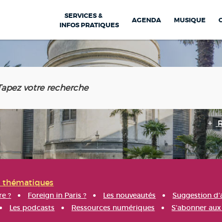
SERVICES &
AGENDA
MUSIQUE
INFOS PRATIQUES
s thématiques
re ?
Foreign in Paris ?
Les nouveautés
Suggestion d'
Les podcasts
Ressources numériques
S'abonner aux 