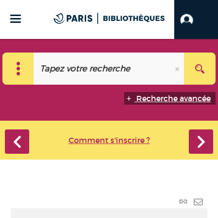
Recherche avancée
Comment s'inscrire ?
Lien
perma
Envo