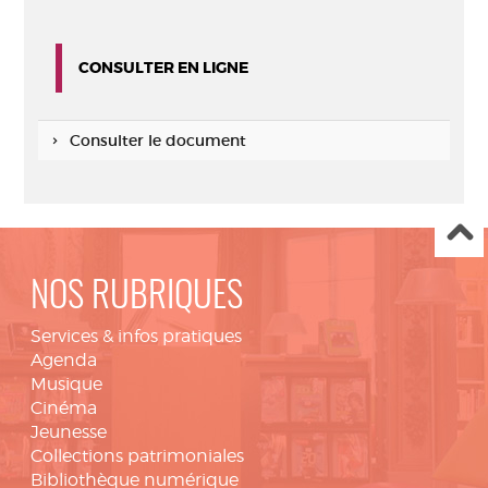
CONSULTER EN LIGNE
Consulter le document
NOS RUBRIQUES
Services & infos pratiques
Agenda
Musique
Cinéma
Jeunesse
Collections patrimoniales
Bibliothèque numérique