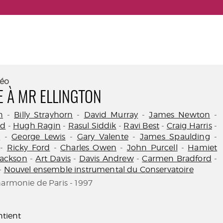
éo
 À MR ELLINGTON
n
-
Billy Strayhorn
-
David Murray
-
James Newton
-
rd
-
Hugh Ragin
-
Rasul Siddik
-
Ravi Best
-
Craig Harris
-
n
-
George Lewis
-
Gary Valente
-
James Spaulding
-
-
Ricky Ford
-
Charles Owen
-
John Purcell
-
Hamiet
Jackson
-
Art Davis
-
Davis Andrew
-
Carmen Bradford
-
-
Nouvel ensemble instrumental du Conservatoire
harmonie de Paris - 1997
tient