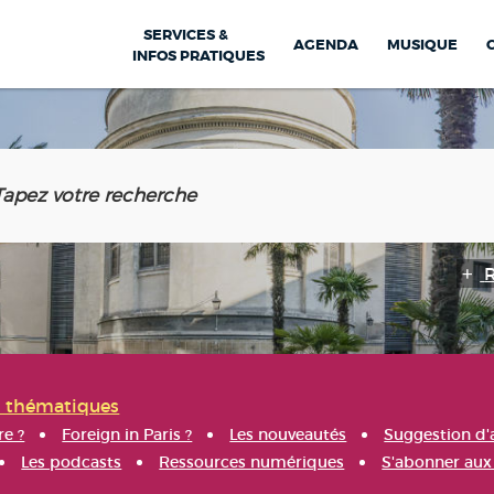
SERVICES &
AGENDA
MUSIQUE
INFOS PRATIQUES
s thématiques
re ?
Foreign in Paris ?
Les nouveautés
Suggestion d'
Les podcasts
Ressources numériques
S'abonner aux 