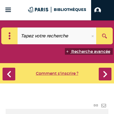
Recherche avancée
Comment s'inscrire ?
Lien
perma
Envo