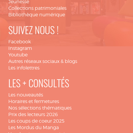
Jeunesse
Collections patrimoniales
Bibliothèque numérique
SUIVEZ NOUS !
Facebook
Instagram
Youtube
Autres réseaux sociaux & blogs
Les infolettres
LES + CONSULTÉS
Les nouveautés
Horaires et fermetures
Nos sélections thématiques
Prix des lecteurs 2026
Les coups de coeur 2025
Les Mordus du Manga