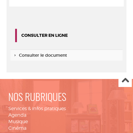
CONSULTER EN LIGNE
Consulter le document
NOS RUBRIQUES
Services & infos pratiques
Agenda
Musique
Cinéma